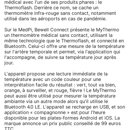
médical avec l'un de ses produits phares : le
Thermoflash. Derrière ce nom, se cache un
thermomètre infra-rouge sans contact, notamment
utilisé dans les aéroports en cas de pandémie.
Sur le MedPi, Bewell Connect présente le MyThermo
un thermomètre médical sans contact, utilisant la
même technologie que le Thermoflash, et connecté en
Bluetooth. Celui-ci offre une mesure de la température
sur l'artère temporale et permet, via l'application qui
l'accompagne, de suivre sa température jour après
jour.
L'appareil propose une lecture immédiate de la
température avec un code couleur pour une
interprétation facile du résultat : vert, tout va bien,
orange, à surveiller, et rouge, fièvre ! Le MyThermo
peut aussi être utilisé pour mesurer la température
ambiante via un autre mode alors qu'il utilise le
Bluetooth 4.0 LE. L'appareil se recharge en USB, et son
application « compagnonne » est pour l'heure
disponible pour les plates-formes Android et iOS. La
marque annonce un prix public conseillé de 99 euros
TTC.