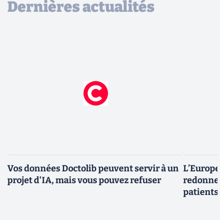
Dernières actualités
Vos données Doctolib peuvent servir à un
L’Europe
projet d'IA, mais vous pouvez refuser
redonner
patients