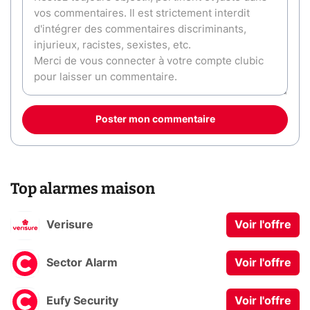
Poster mon commentaire
Top alarmes maison
Verisure
Voir l'offre
Sector Alarm
Voir l'offre
Eufy Security
Voir l'offre