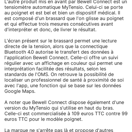
L'autre produit mis en avant par Bewell Connect est un
tensiomètre automatique MyTensio. Celui-ci se porte
au poignet et est bel et bien un dispositif médical. Il
est composé d'un brassard que l'on glisse au poignet
et qui effectue trois mesures consécutives avant
d'interpréter et donc, de livrer le résultat.
L'écran présent sur le brassard permet une lecture
directe de la tension, alors que la connectique
Bluetooth 4.0 autorise le transfert des données à
l'application Bewell Connect. Celle-ci offre un suivi
régulier avec un affichage en couleur qui permet une
interprétation facilitée des résultats, selon les
standards de l'OMS. On retrouve la possibilité de
localiser un professionnel de santé à proximité de soi
avec l'app, une fonction qui se base sur les données
Google Maps.
A noter que Bewell Connect dispose également d'une
version du MyTensio qui s'utilise en haut du bras.
Celle-ci est commercialisée à 109 euros TTC contre 99
euros TTC pour le modèle poignet.
La marque ne s'arrête pas là et propose d'autres