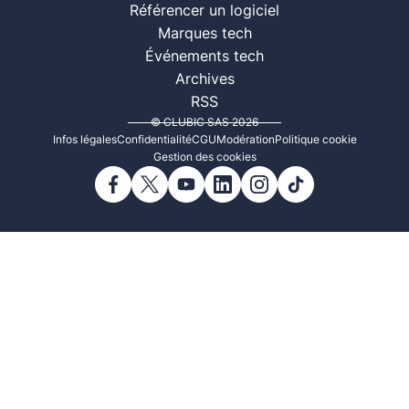
Référencer un logiciel
Marques tech
Événements tech
Archives
RSS
© CLUBIC SAS 2026
Infos légales
Confidentialité
CGU
Modération
Politique cookie
Gestion des cookies