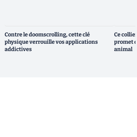
Contre le doomscrolling, cette clé
Ce collie
physique verrouille vos applications
promet d
addictives
animal