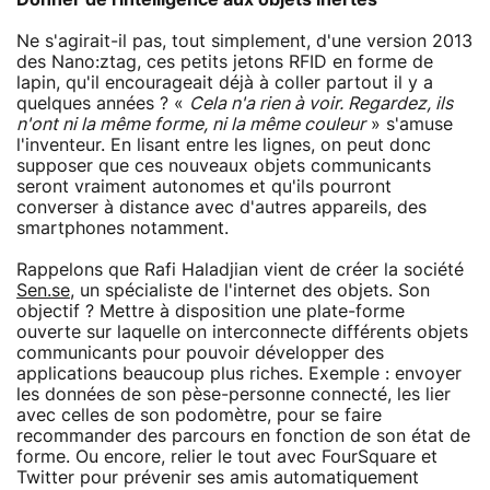
Ne s'agirait-il pas, tout simplement, d'une version 2013
des Nano:ztag, ces petits jetons RFID en forme de
lapin, qu'il encourageait déjà à coller partout il y a
quelques années ? «
Cela n'a rien à voir. Regardez, ils
n'ont ni la même forme, ni la même couleur
» s'amuse
l'inventeur. En lisant entre les lignes, on peut donc
supposer que ces nouveaux objets communicants
seront vraiment autonomes et qu'ils pourront
converser à distance avec d'autres appareils, des
smartphones notamment.
Rappelons que Rafi Haladjian vient de créer la société
Sen.se
, un spécialiste de l'internet des objets. Son
objectif ? Mettre à disposition une plate-forme
ouverte sur laquelle on interconnecte différents objets
communicants pour pouvoir développer des
applications beaucoup plus riches. Exemple : envoyer
les données de son pèse-personne connecté, les lier
avec celles de son podomètre, pour se faire
recommander des parcours en fonction de son état de
forme. Ou encore, relier le tout avec FourSquare et
Twitter pour prévenir ses amis automatiquement