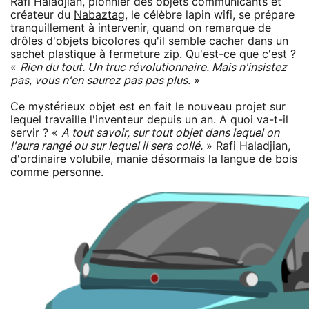
Rafi Haladjian, pionnier des objets communicants et
créateur du
Nabaztag
, le célèbre lapin wifi, se prépare
tranquillement à intervenir, quand on remarque de
drôles d'objets bicolores qu'il semble cacher dans un
sachet plastique à fermeture zip. Qu'est-ce que c'est ?
«
Rien du tout. Un truc révolutionnaire. Mais n'insistez
pas, vous n'en saurez pas pas plus.
»
Ce mystérieux objet est en fait le nouveau projet sur
lequel travaille l'inventeur depuis un an. A quoi va-t-il
servir ? «
A tout savoir, sur tout objet dans lequel on
l'aura rangé ou sur lequel il sera collé.
» Rafi Haladjian,
d'ordinaire volubile, manie désormais la langue de bois
comme personne.