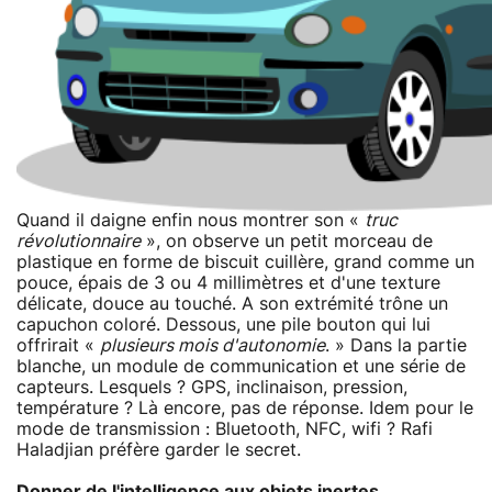
Quand il daigne enfin nous montrer son «
truc
révolutionnaire
», on observe un petit morceau de
plastique en forme de biscuit cuillère, grand comme un
pouce, épais de 3 ou 4 millimètres et d'une texture
délicate, douce au touché. A son extrémité trône un
capuchon coloré. Dessous, une pile bouton qui lui
offrirait «
plusieurs mois d'autonomie
. » Dans la partie
blanche, un module de communication et une série de
capteurs. Lesquels ? GPS, inclinaison, pression,
température ? Là encore, pas de réponse. Idem pour le
mode de transmission : Bluetooth, NFC, wifi ? Rafi
Haladjian préfère garder le secret.
Donner de l'intelligence aux objets inertes