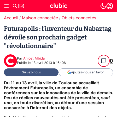
Accueil
Maison connectée
Objets connectés
Futurapolis : l’inventeur du Nabaztag
dévoile son prochain gadget
"révolutionnaire"
Par
Anicet Mbida
0
Publié le
13 avril 2013 à 16h06
Suivez-nous
Ajoutez-nous en favori
Du 11 au 13 avril, la ville de Toulouse accueillait
l'évènement Futurapolis, un ensemble de
conférences sur les innovations de la ville de demain.
Peu de réelles nouveautés ont été présentées, sauf
une, en toute discrétion, au détour d'une session
consacrée à l'internet des objets.