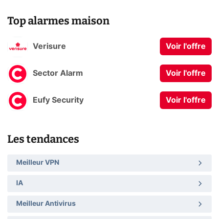
Top alarmes maison
Verisure
Voir l'offre
Sector Alarm
Voir l'offre
Eufy Security
Voir l'offre
Les tendances
Meilleur VPN
IA
Meilleur Antivirus