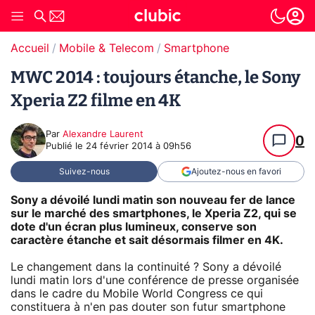
Accueil
Mobile & Telecom
Smartphone
MWC 2014 : toujours étanche, le Sony
Xperia Z2 filme en 4K
Par
Alexandre Laurent
0
Publié le
24 février 2014 à 09h56
Suivez-nous
Ajoutez-nous en favori
Sony a dévoilé lundi matin son nouveau fer de lance
sur le marché des smartphones, le Xperia Z2, qui se
dote d'un écran plus lumineux, conserve son
caractère étanche et sait désormais filmer en 4K.
Le changement dans la continuité ? Sony a dévoilé
lundi matin lors d'une conférence de presse organisée
dans le cadre du Mobile World Congress ce qui
constituera à n'en pas douter son futur smartphone