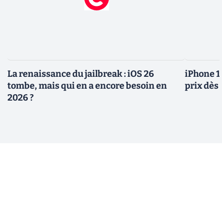
La renaissance du jailbreak : iOS 26
iPhone 1
tombe, mais qui en a encore besoin en
prix dès 
2026 ?