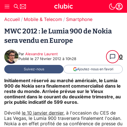
Accueil
Mobile & Telecom
Smartphone
MWC 2012 : le Lumia 900 de Nokia
sera vendu en Europe
Par
Alexandre Laurent
0
Publié le
27 février 2012 à 10h28
Suivez-nous
Ajoutez-nous en favori
Initialement réservé au marché américain, le Lumia
900 de Nokia sera finalement commercialisé dans le
reste du monde. Arrivée prévue sur le Vieux
continent dans le courant du deuxième trimestre, au
prix public indicatif de 599 euros.
Dévoilé
le 10 janvier dernier
, à l'occasion du CES de
Las Vegas, le Lumia 900 traversera finalement l'océan.
Nokia a en effet profité de sa conférence de presse du