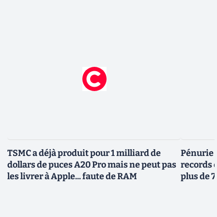
TSMC a déjà produit pour 1 milliard de
Pénurie 
dollars de puces A20 Pro mais ne peut pas
records 
les livrer à Apple... faute de RAM
plus de 