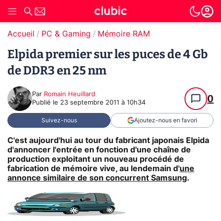
Accueil
PC & Gaming
Mémoire RAM
Elpida premier sur les puces de 4 Gb
de DDR3 en 25 nm
Par
Romain Heuillard
0
Publié le
23 septembre 2011 à 10h34
Suivez-nous
Ajoutez-nous en favori
C'est aujourd'hui au tour du fabricant japonais Elpida
d'annoncer l'entrée en fonction d'une chaîne de
production exploitant un nouveau procédé de
fabrication de mémoire vive, au lendemain d'
une
annonce similaire de son concurrent Samsung
.