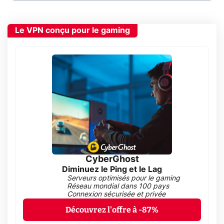
Le VPN conçu pour le gaming
CyberGhost
Diminuez le Ping et le Lag
Serveurs optimisés pour le gaming
Réseau mondial dans 100 pays
Connexion sécurisée et privée
Découvrez l'offre à -87%