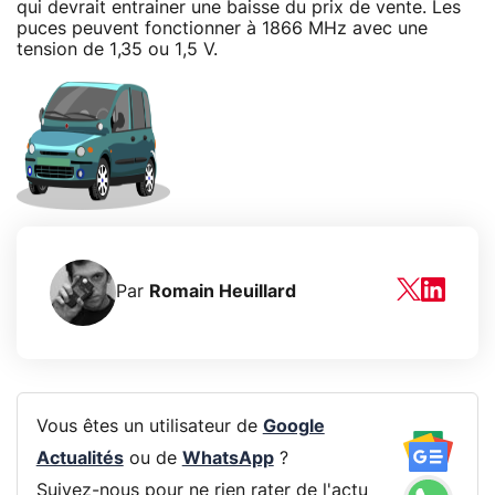
qui devrait entrainer une baisse du prix de vente. Les
puces peuvent fonctionner à 1866 MHz avec une
tension de 1,35 ou 1,5 V.
Par
Romain Heuillard
Vous êtes un utilisateur de
Google
Actualités
ou de
WhatsApp
?
Suivez-nous pour ne rien rater de l'actu