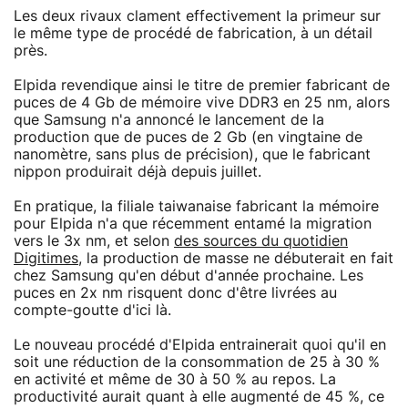
Les deux rivaux clament effectivement la primeur sur
le même type de procédé de fabrication, à un détail
près.
Elpida revendique ainsi le titre de premier fabricant de
puces de 4 Gb de mémoire vive DDR3 en 25 nm, alors
que Samsung n'a annoncé le lancement de la
production que de puces de 2 Gb (en vingtaine de
nanomètre, sans plus de précision), que le fabricant
nippon produirait déjà depuis juillet.
En pratique, la filiale taiwanaise fabricant la mémoire
pour Elpida n'a que récemment entamé la migration
vers le 3x nm, et selon
des sources du quotidien
Digitimes
, la production de masse ne débuterait en fait
chez Samsung qu'en début d'année prochaine. Les
puces en 2x nm risquent donc d'être livrées au
compte-goutte d'ici là.
Le nouveau procédé d'Elpida entrainerait quoi qu'il en
soit une réduction de la consommation de 25 à 30 %
en activité et même de 30 à 50 % au repos. La
productivité aurait quant à elle augmenté de 45 %, ce