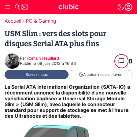
Accueil
PC & Gaming
USM Slim : vers des slots pour
disques Serial ATA plus fins
Par
Romain Heuillard
0
Publié le
08 juin 2012 à 16h13
Suivez-nous
Ajoutez-nous en favori
La Serial ATA International Organization (SATA-IO) a
récemment annoncé la disponibilité d'une nouvelle
spécification baptisée « Universal Storage Module
Slim » (USM Slim), avec laquelle le connecteur
standard pour support de stockage se met à l'heure
des Ultrabooks et des tablettes.