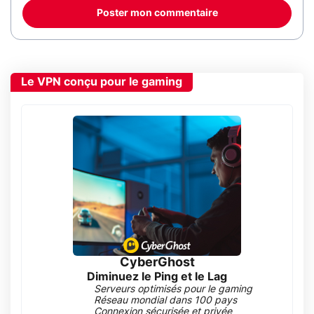
Poster mon commentaire
Le VPN conçu pour le gaming
CyberGhost
Diminuez le Ping et le Lag
Serveurs optimisés pour le gaming
Réseau mondial dans 100 pays
Connexion sécurisée et privée