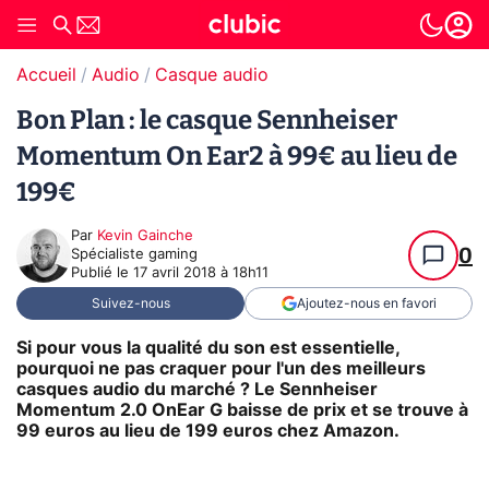
Accueil
Audio
Casque audio
Bon Plan : le casque Sennheiser
Momentum On Ear2 à 99€ au lieu de
199€
Par
Kevin Gainche
0
Spécialiste gaming
Publié le
17 avril 2018 à 18h11
Suivez-nous
Ajoutez-nous en favori
Si pour vous la qualité du son est essentielle,
pourquoi ne pas craquer pour l'un des meilleurs
casques audio du marché ? Le Sennheiser
Momentum 2.0 OnEar G baisse de prix et se trouve à
99 euros au lieu de 199 euros chez Amazon.