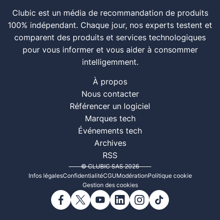
Clubic est un média de recommandation de produits
100% indépendant. Chaque jour, nos experts testent et
comparent des produits et services technologiques
pour vous informer et vous aider à consommer
intelligemment.
À propos
Nous contacter
Référencer un logiciel
Marques tech
Événements tech
Archives
RSS
© CLUBIC SAS 2026
Infos légales
Confidentialité
CGU
Modération
Politique cookie
Gestion des cookies