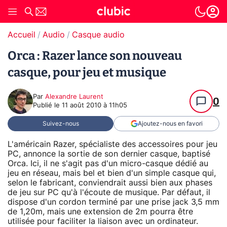
Accueil
Audio
Casque audio
Orca : Razer lance son nouveau
casque, pour jeu et musique
Par
Alexandre Laurent
0
Publié le
11 août 2010 à 11h05
Suivez-nous
Ajoutez-nous en favori
L'américain Razer, spécialiste des accessoires pour jeu
PC, annonce la sortie de son dernier casque, baptisé
Orca. Ici, il ne s'agit pas d'un micro-casque dédié au
jeu en réseau, mais bel et bien d'un simple casque qui,
selon le fabricant, conviendrait aussi bien aux phases
de jeu sur PC qu'à l'écoute de musique. Par défaut, il
dispose d'un cordon terminé par une prise jack 3,5 mm
de 1,20m, mais une extension de 2m pourra être
utilisée pour faciliter la liaison avec un ordinateur.