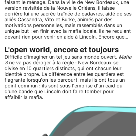
faisant le ménage. Dans la ville de New Bordeaux, une
version revisitée de la Nouvelle Orléans, il laisse
derrière lui une sacrée traînée de cadavres, aidé de ses
alliés Cassandra, Vito et Burke, animés par des
motivations personnelles, mais rassemblés dans un
unique but : en finir avec la mafia locale. Ils ne reculent
devant rien pour venir en aide à Lincoln. Encore que...
L'open world, encore et toujours
Difficile d'imaginer un tel jeu sans monde ouvert.
Mafia
3
ne va pas déroger à la règle : New Bordeaux se
divise en 10 quartiers distincts, qui ont chacun leur
identité propre. La différence entre les quartiers est
flagrante lorsqu'on les parcourt, mais ils ont tous un
point commun : ils sont sous l'emprise d'un caïd ou
d'une bande que Lincoln doit faire tomber pour
affaiblir la mafia.