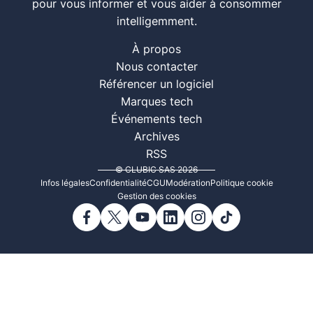
pour vous informer et vous aider à consommer
intelligemment.
À propos
Nous contacter
Référencer un logiciel
Marques tech
Événements tech
Archives
RSS
© CLUBIC SAS 2026
Infos légales
Confidentialité
CGU
Modération
Politique cookie
Gestion des cookies