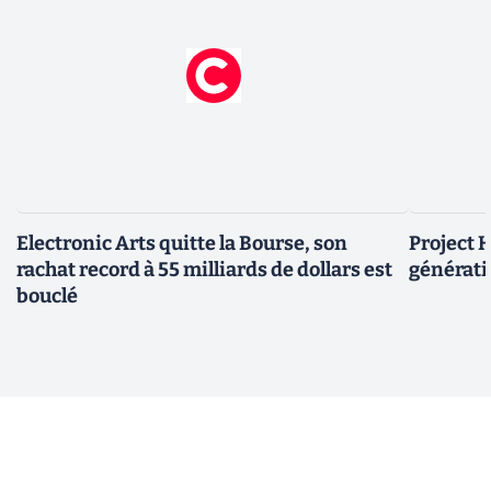
Electronic Arts quitte la Bourse, son
Project H
rachat record à 55 milliards de dollars est
générati
bouclé