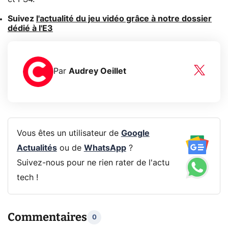
Suivez
l'actualité du jeu vidéo grâce à notre dossier
dédié à l'E3
Par
Audrey Oeillet
Vous êtes un utilisateur de
Google
Actualités
ou de
WhatsApp
?
Suivez-nous pour ne rien rater de l'actu
tech !
Commentaires
0