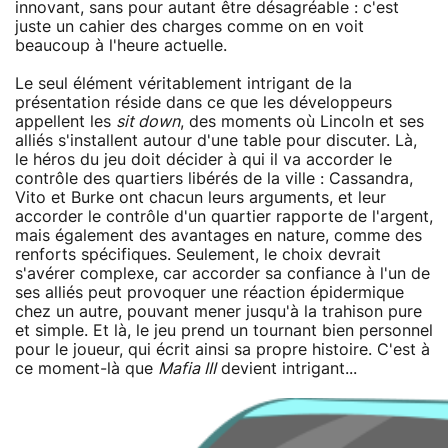
innovant, sans pour autant être désagréable : c'est
juste un cahier des charges comme on en voit
beaucoup à l'heure actuelle.
Le seul élément véritablement intrigant de la
présentation réside dans ce que les développeurs
appellent les
sit down
, des moments où Lincoln et ses
alliés s'installent autour d'une table pour discuter. Là,
le héros du jeu doit décider à qui il va accorder le
contrôle des quartiers libérés de la ville : Cassandra,
Vito et Burke ont chacun leurs arguments, et leur
accorder le contrôle d'un quartier rapporte de l'argent,
mais également des avantages en nature, comme des
renforts spécifiques. Seulement, le choix devrait
s'avérer complexe, car accorder sa confiance à l'un de
ses alliés peut provoquer une réaction épidermique
chez un autre, pouvant mener jusqu'à la trahison pure
et simple. Et là, le jeu prend un tournant bien personnel
pour le joueur, qui écrit ainsi sa propre histoire. C'est à
ce moment-là que
Mafia III
devient intrigant...