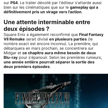
sur
PS4
. Le trailer dévoilé par l'éditeur s'attarde aussi
bien sur les cinématiques que sur le
gameplay qui a
définitivement pris un virage vers l'action
.
Une attente interminable entre
deux épisodes ?
Square Enix a également reconfirmé que
Final Fantasy
VII Remake
serait divisé
en plusieurs parties
(le
nombre exact est encore inconnu). La première, qui
débarquera en mars prochain, se concentrera sur
Midgar et
ce chapitre aura même besoin de deux
Blu-ray
pour s'épanouir. Selon les premières rumeurs,
une année entière pourrait séparer la sortie des
deux premiers épisodes
.