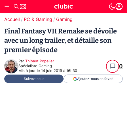
Accueil
PC & Gaming
Gaming
Final Fantasy VII Remake se dévoile
avec un long trailer, et détaille son
premier épisode
Par
Thibaut Popelier
0
Spécialiste Gaming
Mis à jour le
14 juin 2019 à 16h30
Suivez-nous
Ajoutez-nous en favori