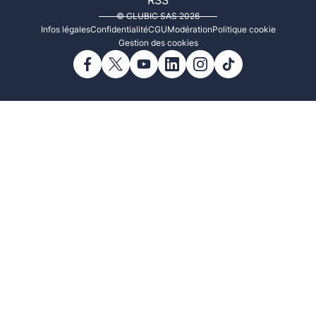
RSS
© CLUBIC SAS 2026
Infos légales
Confidentialité
CGU
Modération
Politique cookie
Gestion des cookies