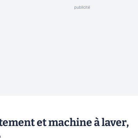
tement et machine à laver,
e