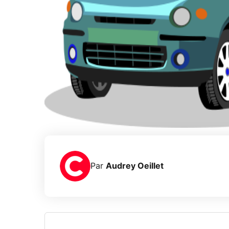
Par
Audrey Oeillet