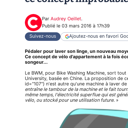
Par
Audrey Oeillet
.
Publié le
03 mars 2016 à 17h39
Suivez-nous
Ajoutez-nous en favori
Goo
Pédaler pour laver son linge, un nouveau moyen
Ce concept de vélo d'appartement à la fois éc
songeur...
Le BWM, pour Bike Washing Machine, sort tout dr
University, basée en Chine. La proposition de c
id="107"} n'est autre qu'une machine à laver de
entraîne le tambour de la machine et le fait tour
même temps, l'électricité superflue qui est génér
vélo, ou stocké pour une utilisation future.
»