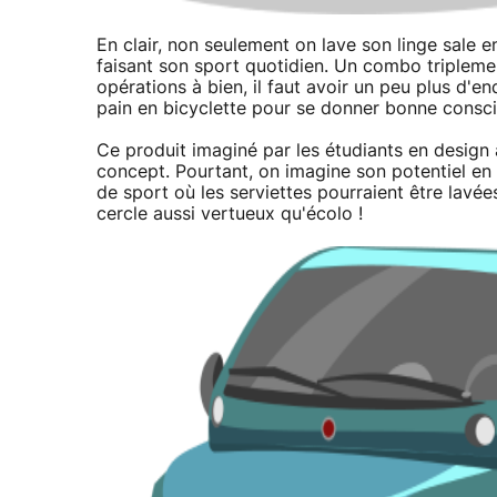
En clair, non seulement on lave son linge sale e
faisant son sport quotidien. Un combo triplem
opérations à bien, il faut avoir un peu plus d'
pain en bicyclette pour se donner bonne consc
Ce produit imaginé par les étudiants en design
concept. Pourtant, on imagine son potentiel en
de sport où les serviettes pourraient être lavée
cercle aussi vertueux qu'écolo !