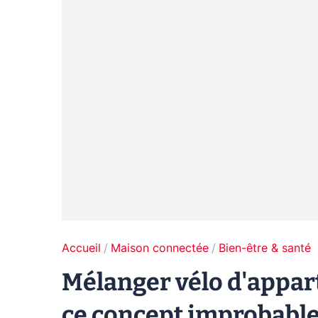
Accueil
Maison connectée
Bien-être & santé
Mélanger vélo d'appar
ce concept improbabl