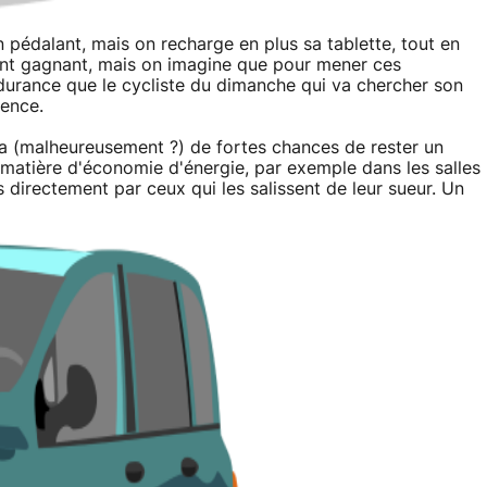
n pédalant, mais on recharge en plus sa tablette, tout en
ent gagnant, mais on imagine que pour mener ces
endurance que le cycliste du dimanche qui va chercher son
ience.
 a (malheureusement ?) de fortes chances de rester un
 matière d'économie d'énergie, par exemple dans les salles
s directement par ceux qui les salissent de leur sueur. Un