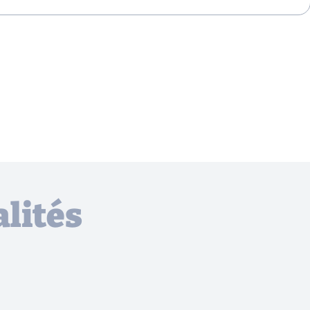
lités