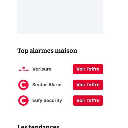
Top alarmes maison
Verisure
Voir l'offre
Sector Alarm
Voir l'offre
Eufy Security
Voir l'offre
Les tendances