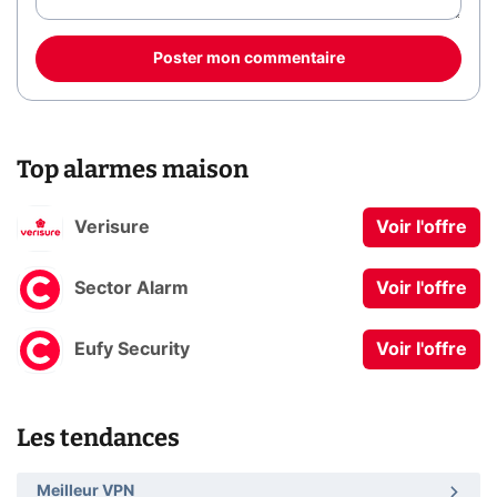
Poster mon commentaire
Top alarmes maison
Verisure
Voir l'offre
Sector Alarm
Voir l'offre
Eufy Security
Voir l'offre
Les tendances
Meilleur VPN