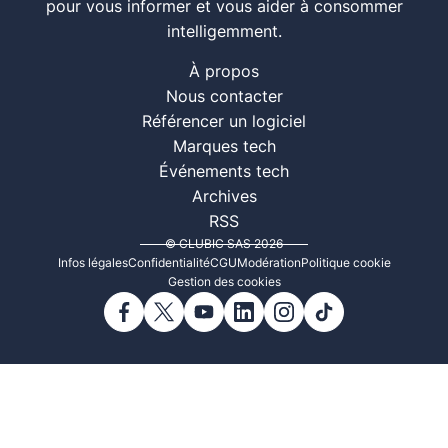
pour vous informer et vous aider à consommer
intelligemment.
À propos
Nous contacter
Référencer un logiciel
Marques tech
Événements tech
Archives
RSS
© CLUBIC SAS 2026
Infos légales
Confidentialité
CGU
Modération
Politique cookie
Gestion des cookies