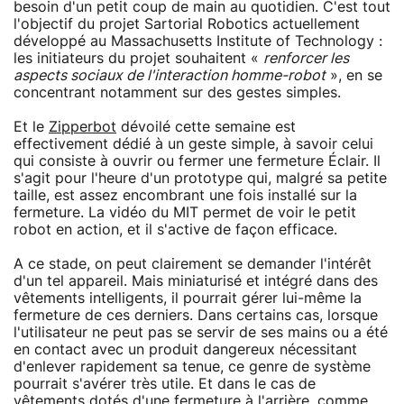
besoin d'un petit coup de main au quotidien. C'est tout
l'objectif du projet Sartorial Robotics actuellement
développé au Massachusetts Institute of Technology :
les initiateurs du projet souhaitent «
renforcer les
aspects sociaux de l'interaction homme-robot
», en se
concentrant notamment sur des gestes simples.
Et le
Zipperbot
dévoilé cette semaine est
effectivement dédié à un geste simple, à savoir celui
qui consiste à ouvrir ou fermer une fermeture Éclair. Il
s'agit pour l'heure d'un prototype qui, malgré sa petite
taille, est assez encombrant une fois installé sur la
fermeture. La vidéo du MIT permet de voir le petit
robot en action, et il s'active de façon efficace.
A ce stade, on peut clairement se demander l'intérêt
d'un tel appareil. Mais miniaturisé et intégré dans des
vêtements intelligents, il pourrait gérer lui-même la
fermeture de ces derniers. Dans certains cas, lorsque
l'utilisateur ne peut pas se servir de ses mains ou a été
en contact avec un produit dangereux nécessitant
d'enlever rapidement sa tenue, ce genre de système
pourrait s'avérer très utile. Et dans le cas de
vêtements dotés d'une fermeture à l'arrière, comme