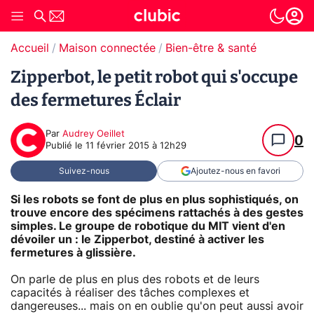
Accueil
Maison connectée
Bien-être & santé
Zipperbot, le petit robot qui s'occupe
des fermetures Éclair
Par
Audrey Oeillet
0
Publié le
11 février 2015 à 12h29
Suivez-nous
Ajoutez-nous en favori
Si les robots se font de plus en plus sophistiqués, on
trouve encore des spécimens rattachés à des gestes
simples. Le groupe de robotique du MIT vient d'en
dévoiler un : le Zipperbot, destiné à activer les
fermetures à glissière.
On parle de plus en plus des robots et de leurs
capacités à réaliser des tâches complexes et
dangereuses... mais on en oublie qu'on peut aussi avoir