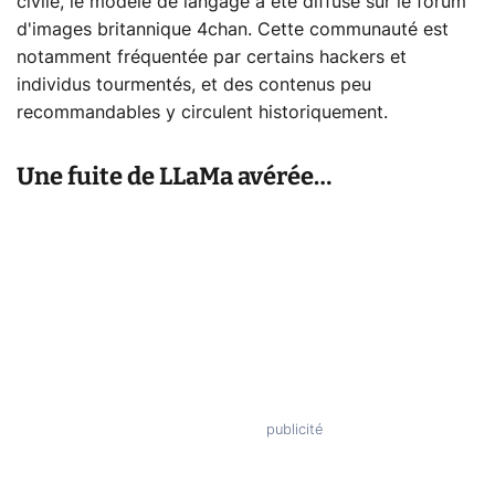
civile, le modèle de langage a été diffusé sur le forum
d'images britannique 4chan. Cette communauté est
notamment fréquentée par certains hackers et
individus tourmentés, et des contenus peu
recommandables y circulent historiquement.
Une fuite de LLaMa avérée…