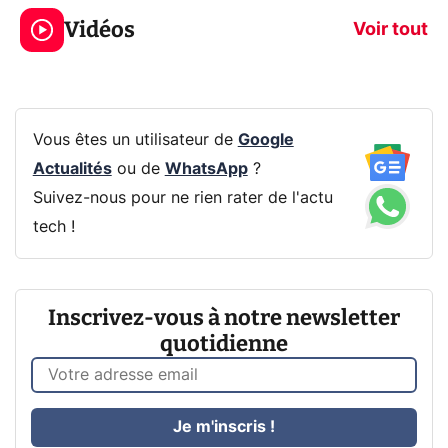
jeux dans la
savez sur la
Vidéos
prochaine Xbox !
navigation pri
Voir tout
Vous êtes un utilisateur de
Google
Actualités
ou de
WhatsApp
?
Suivez-nous pour ne rien rater de l'actu
tech !
Inscrivez-vous à notre newsletter
quotidienne
Je m'inscris !