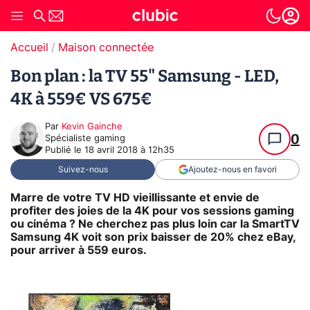
Accueil
Maison connectée
Bon plan : la TV 55" Samsung - LED,
4K à 559€ VS 675€
Par
Kevin Gainche
0
Spécialiste gaming
Publié le
18 avril 2018 à 12h35
Suivez-nous
Ajoutez-nous en favori
Marre de votre TV HD vieillissante et envie de
profiter des joies de la 4K pour vos sessions gaming
ou cinéma ? Ne cherchez pas plus loin car la SmartTV
Samsung 4K voit son prix baisser de 20% chez eBay,
pour arriver à 559 euros.