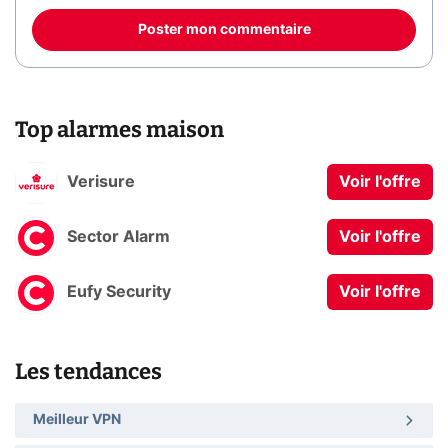
Poster mon commentaire
Top alarmes maison
Verisure
Voir l'offre
Sector Alarm
Voir l'offre
Eufy Security
Voir l'offre
Les tendances
Meilleur VPN