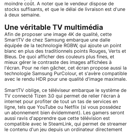
moindre coût. A noter que le vendeur dispose de
stocks suffisants, et que le délai de livraison est d'une
à deux semaine.
Une véritable TV multimédia
Afin de proposer une image 4K de qualité, cette
SmartTV de chez Samsung embarque une dalle
équipée de la technologie RGBW, qui ajoute un point
blanc en plus des traditionnels points Rouges, Verts et
Bleus. De quoi afficher des couleurs plus fines, et
mieux gérer le contraste des images affichées à
l'écran. Pour ne rien gâcher, cet écran propose aussi la
technologie Samsung PurColour, et s'avère compatible
avec le rendu HDR pour une qualité d'image maximale.
SmartTV oblige, ce téléviseur embarque le système de
TV connecté Tizen 3.0 qui permet de relier l'écran à
internet pour profiter de tout un tas de services en
ligne, tels que YouTube ou Netflix (si vous possédez
un abonnement bien évidemment). Les gamers seront
aussi ravis d'apprendre que cette télévision est
compatible avec le SteamLink, qui permet de streamer
le contenu d'un jeu depuis un ordinateur directement