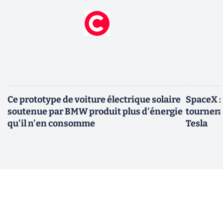
Ce prototype de voiture électrique solaire
SpaceX :
soutenue par BMW produit plus d'énergie
tournera 
qu'il n'en consomme
Tesla