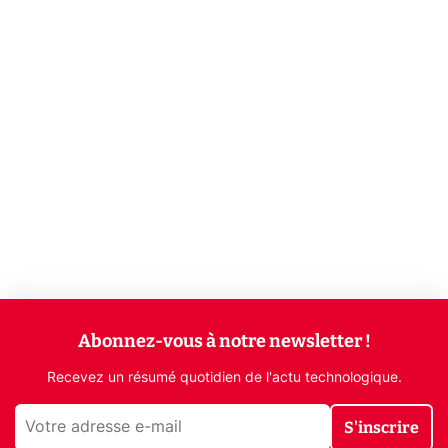
Abonnez-vous à notre newsletter !
Recevez un résumé quotidien de l'actu technologique.
S'inscrire