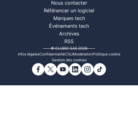
Nous contacter
Référencer un logiciel
Marques tech
Événements tech
Archives
RSS
© CLUBIC SAS 2026
Infos légales
Confidentialité
CGU
Modération
Politique cookie
Gestion des cookies