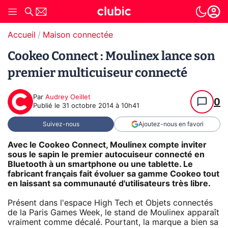
Accueil
Maison connectée
Cookeo Connect : Moulinex lance son
premier multicuiseur connecté
Par
Audrey Oeillet
0
Publié le
31 octobre 2014 à 10h41
Suivez-nous
Ajoutez-nous en favori
Avec le Cookeo Connect, Moulinex compte inviter
sous le sapin le premier autocuiseur connecté en
Bluetooth à un smartphone ou une tablette. Le
fabricant français fait évoluer sa gamme Cookeo tout
en laissant sa communauté d'utilisateurs très libre.
Présent dans l'espace High Tech et Objets connectés
de la Paris Games Week, le stand de Moulinex apparaît
vraiment comme décalé. Pourtant, la marque a bien sa