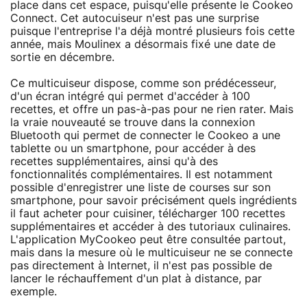
place dans cet espace, puisqu'elle présente le Cookeo
Connect. Cet autocuiseur n'est pas une surprise
puisque l'entreprise l'a déjà montré plusieurs fois cette
année, mais Moulinex a désormais fixé une date de
sortie en décembre.
Ce multicuiseur dispose, comme son prédécesseur,
d'un écran intégré qui permet d'accéder à 100
recettes, et offre un pas-à-pas pour ne rien rater. Mais
la vraie nouveauté se trouve dans la connexion
Bluetooth qui permet de connecter le Cookeo a une
tablette ou un smartphone, pour accéder à des
recettes supplémentaires, ainsi qu'à des
fonctionnalités complémentaires. Il est notamment
possible d'enregistrer une liste de courses sur son
smartphone, pour savoir précisément quels ingrédients
il faut acheter pour cuisiner, télécharger 100 recettes
supplémentaires et accéder à des tutoriaux culinaires.
L'application MyCookeo peut être consultée partout,
mais dans la mesure où le multicuiseur ne se connecte
pas directement à Internet, il n'est pas possible de
lancer le réchauffement d'un plat à distance, par
exemple.