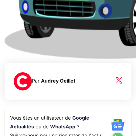
Par
Audrey Oeillet
Vous êtes un utilisateur de
Google
Actualités
ou de
WhatsApp
?
Suivez-nous pour ne rien rater de l'actu