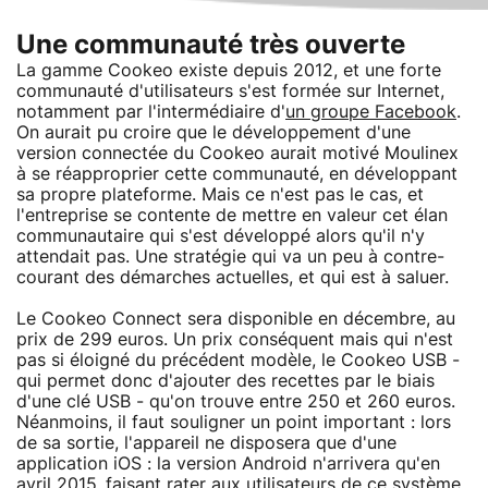
Une communauté très ouverte
La gamme Cookeo existe depuis 2012, et une forte
communauté d'utilisateurs s'est formée sur Internet,
notamment par l'intermédiaire d'
un groupe Facebook
.
On aurait pu croire que le développement d'une
version connectée du Cookeo aurait motivé Moulinex
à se réapproprier cette communauté, en développant
sa propre plateforme. Mais ce n'est pas le cas, et
l'entreprise se contente de mettre en valeur cet élan
communautaire qui s'est développé alors qu'il n'y
attendait pas. Une stratégie qui va un peu à contre-
courant des démarches actuelles, et qui est à saluer.
Le Cookeo Connect sera disponible en décembre, au
prix de 299 euros. Un prix conséquent mais qui n'est
pas si éloigné du précédent modèle, le Cookeo USB -
qui permet donc d'ajouter des recettes par le biais
d'une clé USB - qu'on trouve entre 250 et 260 euros.
Néanmoins, il faut souligner un point important : lors
de sa sortie, l'appareil ne disposera que d'une
application iOS : la version Android n'arrivera qu'en
avril 2015, faisant rater aux utilisateurs de ce système