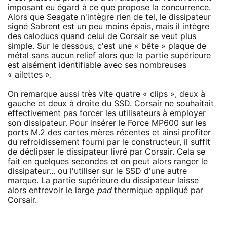
imposant eu égard à ce que propose la concurrence.
Alors que Seagate n'intègre rien de tel, le dissipateur
signé Sabrent est un peu moins épais, mais il intègre
des caloducs quand celui de Corsair se veut plus
simple. Sur le dessous, c'est une « bête » plaque de
métal sans aucun relief alors que la partie supérieure
est aisément identifiable avec ses nombreuses
« ailettes ».
On remarque aussi très vite quatre « clips », deux à
gauche et deux à droite du SSD. Corsair ne souhaitait
effectivement pas forcer les utilisateurs à employer
son dissipateur. Pour insérer le Force MP600 sur les
ports M.2 des cartes mères récentes et ainsi profiter
du refroidissement fourni par le constructeur, il suffit
de déclipser le dissipateur livré par Corsair. Cela se
fait en quelques secondes et on peut alors ranger le
dissipateur... ou l'utiliser sur le SSD d'une autre
marque. La partie supérieure du dissipateur laisse
alors entrevoir le large
pad
thermique appliqué par
Corsair.