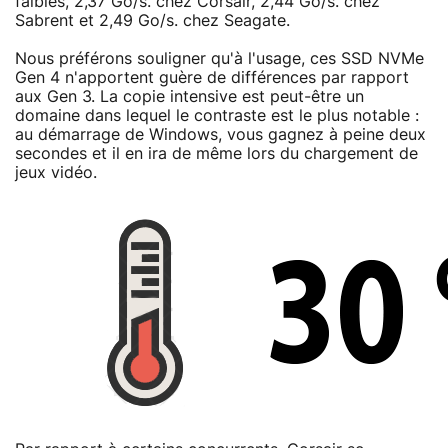
faibles, 2,37 Go/s. chez Corsair, 2,44 Go/s. chez
Sabrent et 2,49 Go/s. chez Seagate.
Nous préférons souligner qu'à l'usage, ces SSD NVMe
Gen 4 n'apportent guère de différences par rapport
aux Gen 3. La copie intensive est peut-être un
domaine dans lequel le contraste est le plus notable :
au démarrage de Windows, vous gagnez à peine deux
secondes et il en ira de même lors du chargement de
jeux vidéo.