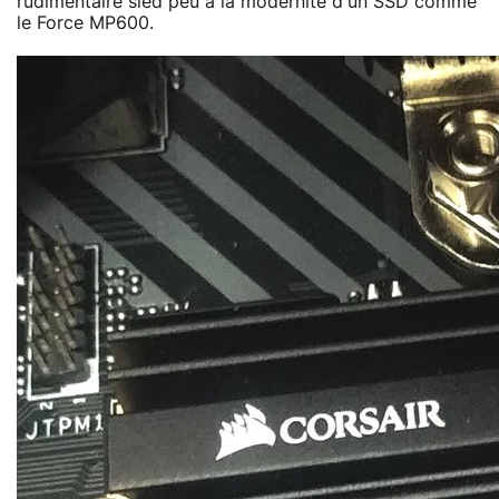
rudimentaire sied peu à la modernité d'un SSD comme
le Force MP600.