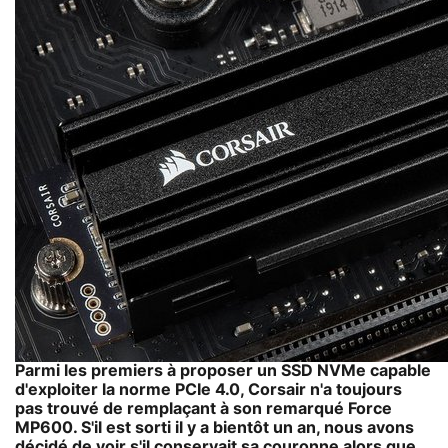
Parmi les premiers à proposer un SSD NVMe capable
d'exploiter la norme PCIe 4.0, Corsair n'a toujours
pas trouvé de remplaçant à son remarqué Force
MP600. S'il est sorti il y a bientôt un an, nous avons
décidé de voir s'il conservait sa couronne alors que