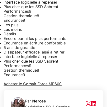
Interface logicielle à repenser
Plus cher que les SSD Sabrent
Performances
9
Gestion thermique
8
Endurance
9
Les plus
Les moins
Détails
Encore parmi les plus performants
Endurance en écriture confortable
5 ans de garantie
Dissipateur efficace, aisé à retirer
Interface logicielle à repenser
Plus cher que les SSD Sabrent
Performances
9
Gestion thermique
8
Endurance
9
Acheter le Corsair Force MP600
Par
Nerces