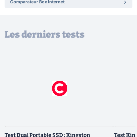
Comparateur Box Internet
Les derniers tests
Test Dual Portable SSD : Kingston
Test Kin