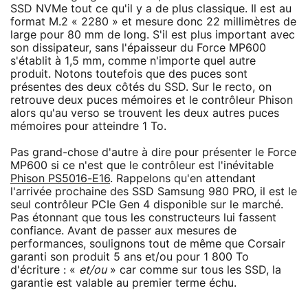
SSD NVMe tout ce qu'il y a de plus classique. Il est au
format M.2 « 2280 » et mesure donc 22 millimètres de
large pour 80 mm de long. S'il est plus important avec
son dissipateur, sans l'épaisseur du Force MP600
s'établit à 1,5 mm, comme n'importe quel autre
produit. Notons toutefois que des puces sont
présentes des deux côtés du SSD. Sur le recto, on
retrouve deux puces mémoires et le contrôleur Phison
alors qu'au verso se trouvent les deux autres puces
mémoires pour atteindre 1 To.
Pas grand-chose d'autre à dire pour présenter le Force
MP600 si ce n'est que le contrôleur est l'inévitable
Phison PS5016-E16
. Rappelons qu'en attendant
l'arrivée prochaine des SSD Samsung 980 PRO, il est le
seul contrôleur PCIe Gen 4 disponible sur le marché.
Pas étonnant que tous les constructeurs lui fassent
confiance. Avant de passer aux mesures de
performances, soulignons tout de même que Corsair
garanti son produit 5 ans et/ou pour 1 800 To
d'écriture : «
et/ou
» car comme sur tous les SSD, la
garantie est valable au premier terme échu.