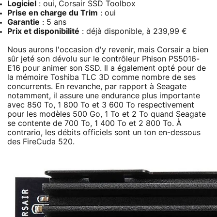
Logiciel
: oui, Corsair SSD Toolbox
Prise en charge du Trim
: oui
Garantie
: 5 ans
Prix et disponibilité
: déjà disponible, à 239,99 €
Nous aurons l'occasion d'y revenir, mais Corsair a bien
sûr jeté son dévolu sur le contrôleur Phison PS5016-
E16 pour animer son SSD. Il a également opté pour de
la mémoire Toshiba TLC 3D comme nombre de ses
concurrents. En revanche, par rapport à Seagate
notamment, il assure une endurance plus importante
avec 850 To, 1 800 To et 3 600 To respectivement
pour les modèles 500 Go, 1 To et 2 To quand Seagate
se contente de 700 To, 1 400 To et 2 800 To. À
contrario, les débits officiels sont un ton en-dessous
des FireCuda 520.