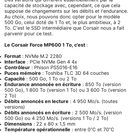
capacité de stockage avec, cependant, ce que cela
suppose de changements sur les débits et l'endurance.
Au choix, nous pouvons donc opter pour le modèle
500 Go, celui doté de 1 To et, le plus ambitieux, à 2
To. C'est le SSD intermédiaire que Corsair nous a fait
parvenir pour ce test.
Le Corsair Force MP600 1 To, c'est
:
Format
: NVMe M.2 2280
Interface
: PCIe NVMe Gen 4 4x
Contrôleur
: Phison PS5016-E16
Puces mémoire
: Toshiba TLC 3D 64 couches
Capacité
: 500 Go, 1 To ou 2 To
Endurance annoncée en écriture
: 850 To (version
500 Go), 1 800 To (version 1 To) ou 3 600 To (version
2 To)
Débits annoncés en lecture
: 4 950 Mo/s. (toutes
versions)
Débits annoncés en écriture
: 2 500 Mo/s. (version
500 Go) ou 4 250 Mo/s. (versions 1 To / 2 To)
Dimensions
: 22 x 80 x 1,5 mm
Température opérationnelle
: entre 0°C et 70°C