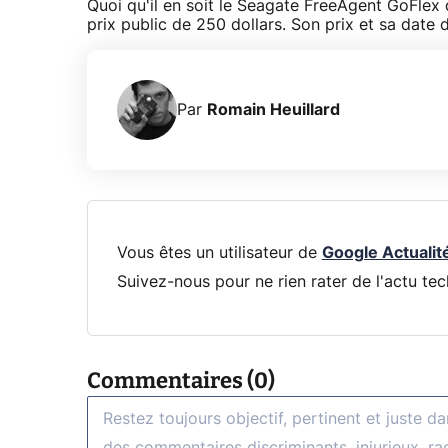
Quoi qu'il en soit le Seagate FreeAgent GoFlex 
prix public de 250 dollars. Son prix et sa date
Par
Romain Heuillard
Vous êtes un utilisateur de
Google Actualit
Suivez-nous pour ne rien rater de l'actu tec
Commentaires (0)