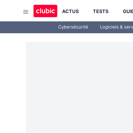
ACTUS
TESTS
GUI
Cybersécurité
Logiciels & ser