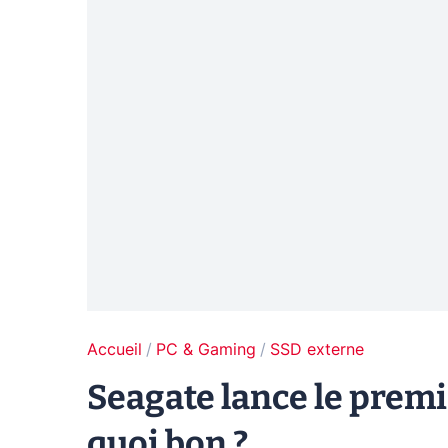
Accueil
PC & Gaming
SSD externe
Seagate lance le premi
quoi bon ?