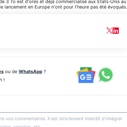
de 3 To est d'ores et déjà commercialisé aux Etats-Unis au
 de lancement en Europe n'ont pour l'heure pas été évoqués.
és
ou de
WhatsApp
?
h !