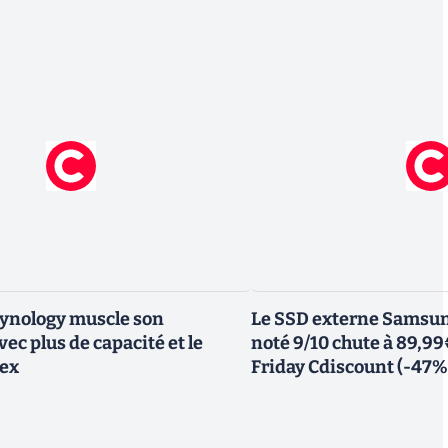
Synology muscle son
Le SSD externe Samsung
ec plus de capacité et le
noté 9/10 chute à 89,99
lex
Friday Cdiscount (-47%