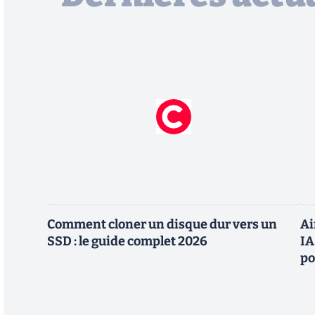
Comment cloner un disque dur vers un
Ai
SSD : le guide complet 2026
IA
po