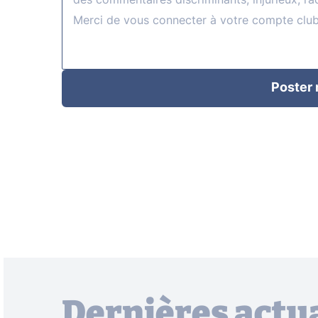
Poster
Dernières actua