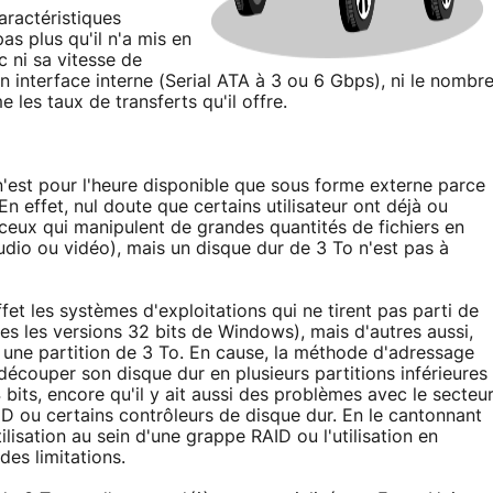
aractéristiques
as plus qu'il n'a mis en
 ni sa vitesse de
n interface interne (Serial ATA à 3 ou 6 Gbps), ni le nombr
 les taux de transferts qu'il offre.
n'est pour l'heure disponible que sous forme externe parce
n effet, nul doute que certains utilisateur ont déjà ou
e ceux qui manipulent de grandes quantités de fichiers en
udio ou vidéo), mais un disque dur de 3 To n'est pas à
fet les systèmes d'exploitations qui ne tirent pas parti de
 les versions 32 bits de Windows), mais d'autres aussi,
e une partition de 3 To. En cause, la méthode d'adressage
 découper son disque dur en plusieurs partitions inférieures
 bits, encore qu'il y ait aussi des problèmes avec le secteu
D ou certains contrôleurs de disque dur. En le cantonnant
lisation au sein d'une grappe RAID ou l'utilisation en
des limitations.