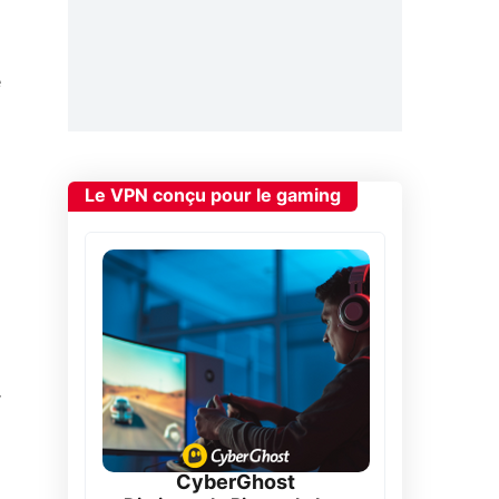
e
Le VPN conçu pour le gaming
r
CyberGhost