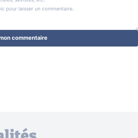
 mon commentaire
lités