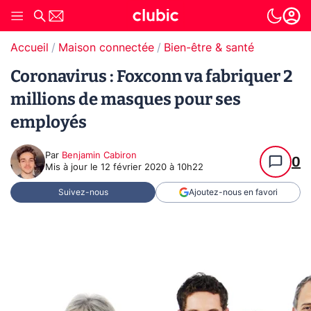
Accueil
Maison connectée
Bien-être & santé
Coronavirus : Foxconn va fabriquer 2
millions de masques pour ses
employés
Par
Benjamin Cabiron
0
Mis à jour le
12 février 2020 à 10h22
Suivez-nous
Ajoutez-nous en favori