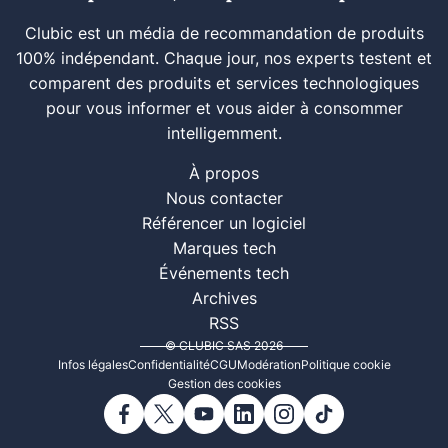
Clubic est un média de recommandation de produits
100% indépendant. Chaque jour, nos experts testent et
comparent des produits et services technologiques
pour vous informer et vous aider à consommer
intelligemment.
À propos
Nous contacter
Référencer un logiciel
Marques tech
Événements tech
Archives
RSS
© CLUBIC SAS 2026
Infos légales
Confidentialité
CGU
Modération
Politique cookie
Gestion des cookies