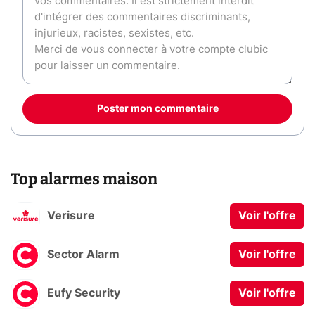
Poster mon commentaire
Top alarmes maison
Verisure
Voir l'offre
Sector Alarm
Voir l'offre
Eufy Security
Voir l'offre