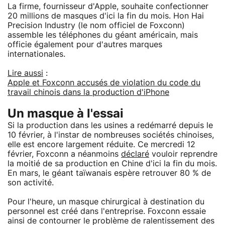
La firme, fournisseur d'Apple, souhaite confectionner
20 millions de masques d'ici la fin du mois. Hon Hai
Precision Industry (le nom officiel de Foxconn)
assemble les téléphones du géant américain, mais
officie également pour d'autres marques
internationales.
Lire aussi
:
Apple et Foxconn accusés de violation du code du
travail chinois dans la production d'iPhone
Un masque à l'essai
Si la production dans les usines a redémarré depuis le
10 février, à l'instar de nombreuses sociétés chinoises,
elle est encore largement réduite. Ce mercredi 12
février, Foxconn a néanmoins
déclaré
vouloir reprendre
la moitié de sa production en Chine d'ici la fin du mois.
En mars, le géant taïwanais espère retrouver 80 % de
son activité.
Pour l'heure, un masque chirurgical à destination du
personnel est créé dans l'entreprise. Foxconn essaie
ainsi de contourner le problème de ralentissement des