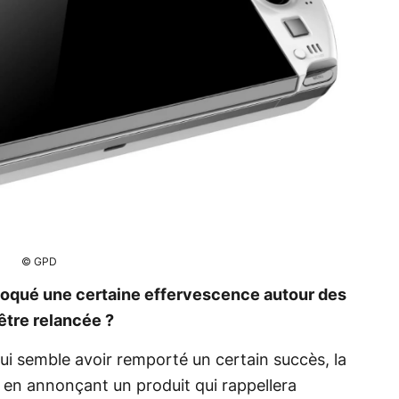
© GPD
voqué une certaine effervescence autour des
être relancée ?
ui semble avoir remporté un certain succès, la
en annonçant un produit qui rappellera