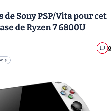
rs de Sony PSP/Vita pour cet
base de Ryzen 7 6800U
gle