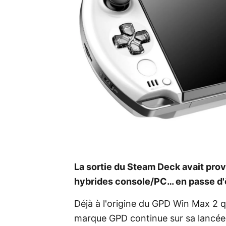
La sortie du Steam Deck avait pro
hybrides console/PC… en passe d'
Déjà à l'origine du GPD Win Max 2 q
marque GPD continue sur sa lancée 