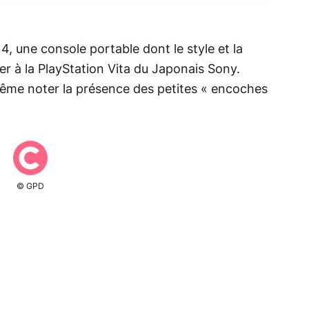
 4, une console portable dont le style et la
 à la PlayStation Vita du Japonais Sony.
ême noter la présence des petites « encoches
© GPD