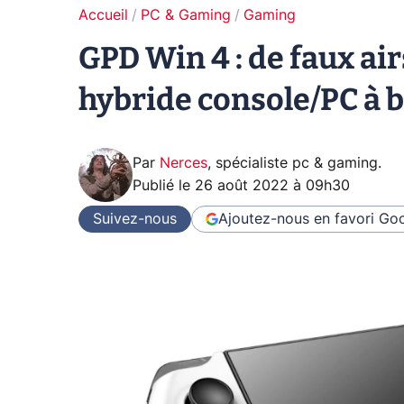
Accueil
PC & Gaming
Gaming
GPD Win 4 : de faux ai
hybride console/PC à 
Par
Nerces
,
spécialiste pc & gaming
.
Publié le
26 août 2022 à 09h30
Suivez-nous
Ajoutez-nous en favori
Goo