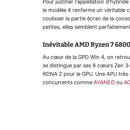
Pour justifier l'appellation d'hybrid
le modèle 4 renferme un véritable cl
coulisser la partie écran de la con
petites, elles semblent parfaitement
Inévitable AMD Ryzen 7 680
Au cœur de la GPD Win 4, on retr
se distingue par ses 8 cœurs Zen 3
RDNA 2 pour le GPU. Une APU très 
concurrents comme
AYANEO
ou
A