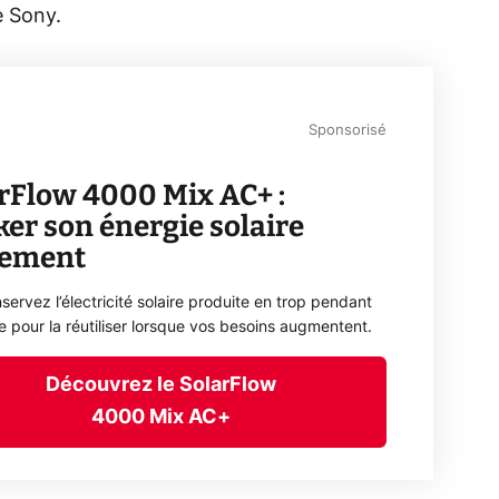
e Sony.
Sponsorisé
rFlow 4000 Mix AC+ :
ker son énergie solaire
lement
servez l’électricité solaire produite en trop pendant
ée pour la réutiliser lorsque vos besoins augmentent.
Découvrez le SolarFlow
4000 Mix AC+