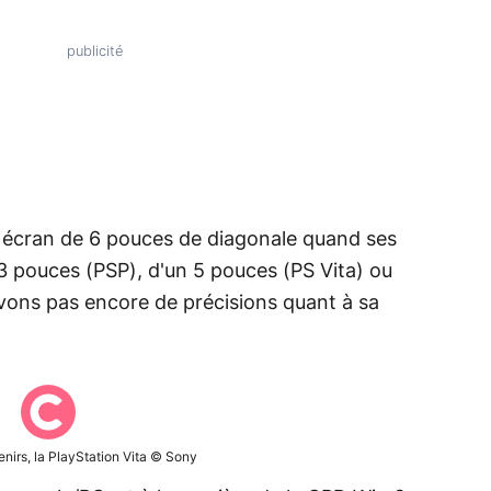
n écran de 6 pouces de diagonale quand ses
,3 pouces (PSP), d'un 5 pouces (PS Vita) ou
vons pas encore de précisions quant à sa
nirs, la PlayStation Vita © Sony