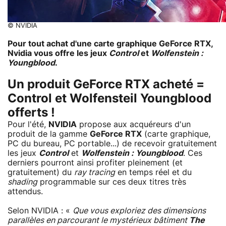
© NVIDIA
Pour tout achat d'une carte graphique GeForce RTX,
Nvidia vous offre les jeux
Control
et
Wolfenstein :
Youngblood
.
Un produit GeForce RTX acheté =
Control et Wolfensteil Youngblood
offerts !
Pour l'été,
NVIDIA
propose aux acquéreurs d'un
produit de la gamme
GeForce RTX
(carte graphique,
PC du bureau, PC portable...) de recevoir gratuitement
les jeux
Control
et
Wolfenstein : Youngblood
. Ces
derniers pourront ainsi profiter pleinement (et
gratuitement) du
ray tracing
en temps réel et du
shading
programmable sur ces deux titres très
attendus.
Selon NVIDIA : «
Que vous exploriez des dimensions
parallèles en parcourant le mystérieux bâtiment
The