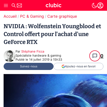
Accueil
PC & Gaming
Carte graphique
NVIDIA : Wolfenstein Youngblood et
Control offert pour l'achat d'une
GeForce RTX
Par
Stéphane Ficca
0
Spécialiste hardware & gaming
Publié le
14 juillet 2019 à 15h33
Suivez-nous
Ajoutez-nous en favori