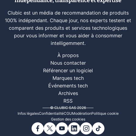
Indépendance, transparence et expertise
Clubic est un média de recommandation de produits
100% indépendant. Chaque jour, nos experts testent et
comparent des produits et services technologiques
pour vous informer et vous aider à consommer
intelligemment.
À propos
Nous contacter
Référencer un logiciel
Marques tech
Événements tech
Archives
RSS
© CLUBIC SAS 2026
Infos légales
Confidentialité
CGU
Modération
Politique cookie
Gestion des cookies