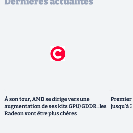
Dernières actualités
À son tour, AMD se dirige vers une
Premiers
augmentation de ses kits GPU/GDDR : les
jusqu’à 
Radeon vont être plus chères