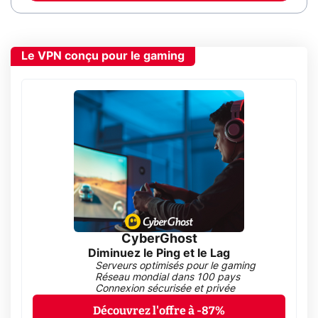
Le VPN conçu pour le gaming
CyberGhost
Diminuez le Ping et le Lag
Serveurs optimisés pour le gaming
Réseau mondial dans 100 pays
Connexion sécurisée et privée
Découvrez l'offre à -87%