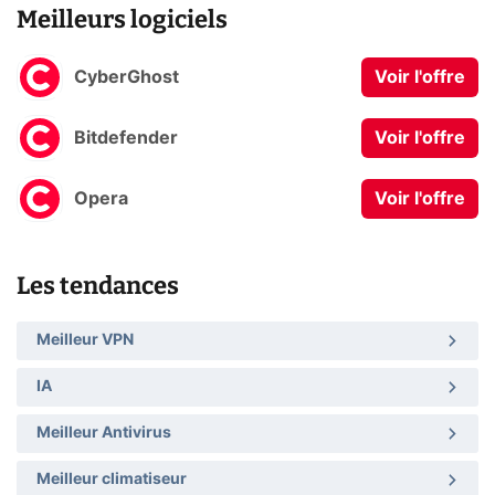
Meilleurs logiciels
CyberGhost
Voir l'offre
Bitdefender
Voir l'offre
Opera
Voir l'offre
Les tendances
Meilleur VPN
IA
Meilleur Antivirus
Meilleur climatiseur