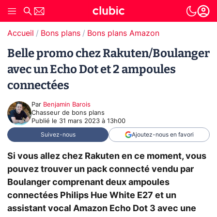
Accueil
Bons plans
Bons plans Amazon
Belle promo chez Rakuten/Boulanger
avec un Echo Dot et 2 ampoules
connectées
Par
Benjamin Barois
Chasseur de bons plans
Publié le
31 mars 2023 à 13h00
Suivez-nous
Ajoutez-nous en favori
Si vous allez chez Rakuten en ce moment, vous
pouvez trouver un pack connecté vendu par
Boulanger comprenant deux ampoules
connectées Philips Hue White E27 et un
assistant vocal Amazon Echo Dot 3 avec une