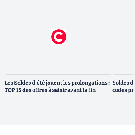
Les Soldes d'été jouent les prolongations :
Soldes d'
TOP 15 des offres à saisir avant la fin
codes pr