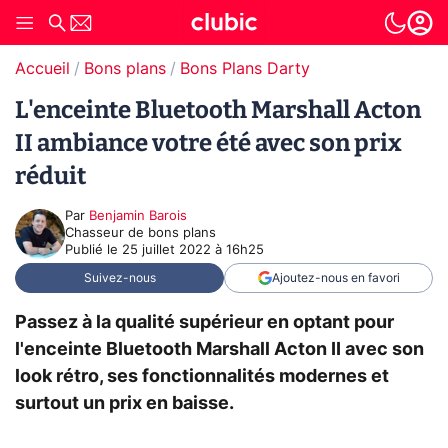
Accueil
Bons plans
Bons Plans Darty
L'enceinte Bluetooth Marshall Acton
II ambiance votre été avec son prix
réduit
Par
Benjamin Barois
Chasseur de bons plans
Publié le
25 juillet 2022 à 16h25
Suivez-nous
Ajoutez-nous en favori
Passez à la qualité supérieur en optant pour
l'enceinte Bluetooth Marshall Acton II avec son
look rétro, ses fonctionnalités modernes et
surtout un prix en baisse.