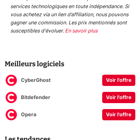
services technologiques en toute indépendance. Si
vous achetez via un lien d’affiliation, nous pouvons
gagner une commission. Les prix mentionnés sont
susceptibles d'évoluer.
En savoir plus
Meilleurs logiciels
CyberGhost
Voir l'offre
Bitdefender
Voir l'offre
Opera
Voir l'offre
Les tendances