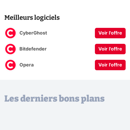
Meilleurs logiciels
CyberGhost
Voir l'offre
Bitdefender
Voir l'offre
Opera
Voir l'offre
Les derniers bons plans