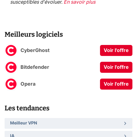
susceptibles d'évoluer.
En savoir plus
Meilleurs logiciels
CyberGhost
Voir l'offre
Bitdefender
Voir l'offre
Opera
Voir l'offre
Les tendances
Meilleur VPN
IA