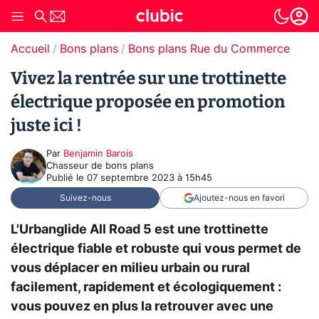
Accueil
Bons plans
Bons plans Rue du Commerce
Vivez la rentrée sur une trottinette
électrique proposée en promotion
juste ici !
Par
Benjamin Barois
Chasseur de bons plans
Publié le
07 septembre 2023 à 15h45
Suivez-nous
Ajoutez-nous en favori
L'Urbanglide All Road 5 est une trottinette
électrique fiable et robuste qui vous permet de
vous déplacer en milieu urbain ou rural
facilement, rapidement et écologiquement :
vous pouvez en plus la retrouver avec une