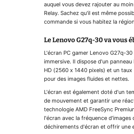
auquel vous devez rajouter au moins
Relay. Sachez qu'il est même possibl
commande si vous habitez la région
Le Lenovo G27q-30 va vous éb
L'écran PC gamer Lenovo G27q-30 e
immersive. Il dispose d'un panneau
HD (2560 x 1440 pixels) et un taux 
pour des images fluides et nettes.
L'écran est également doté d'un tem
de mouvement et garantir une réacti
technologie AMD FreeSync Premium 
l'écran avec la fréquence d'images 
déchirements d'écran et offrir une 