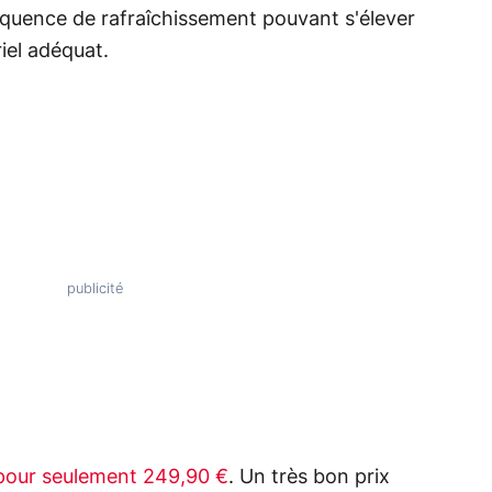
équence de rafraîchissement pouvant s'élever
iel adéquat.
pour seulement 249,90 €
. Un très bon prix