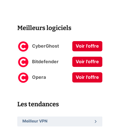
Meilleurs logiciels
CyberGhost
Voir l'offre
Bitdefender
Voir l'offre
Opera
Voir l'offre
Les tendances
Meilleur VPN