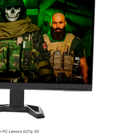
an PC Lenovo G27q-30