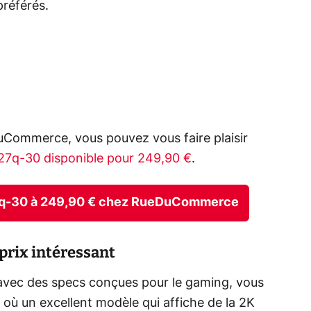
préférés.
DuCommerce, vous pouvez vous faire plaisir
7q-30 disponible pour 249,90 €
.
G27q-30 à 249,90 € chez RueDuCommerce
prix intéressant
avec des specs conçues pour le gaming, vous
ù un excellent modèle qui affiche de la 2K