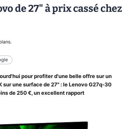
o de 27" à prix cassé chez
plans
.
gle
'hui pour profiter d'une belle offre sur un
K sur une surface de 27" : le Lenovo G27q-30
ins de 250 €, un excellent rapport