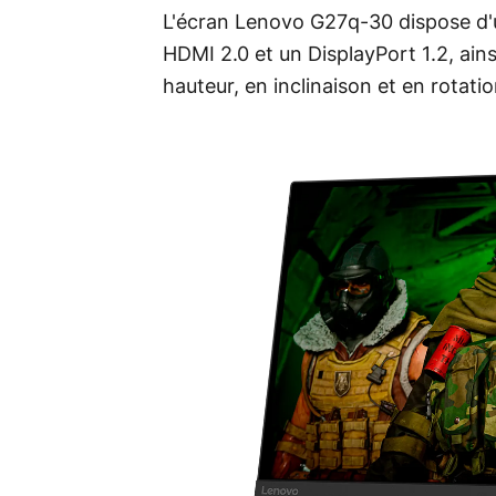
L'écran Lenovo G27q-30 dispose d'
HDMI 2.0 et un DisplayPort 1.2, ain
hauteur, en inclinaison et en rotatio