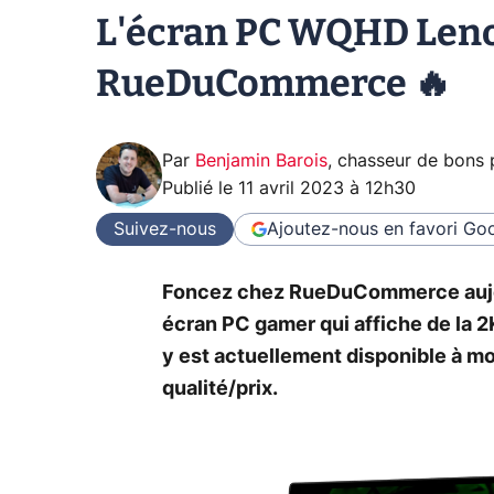
L'écran PC WQHD Lenov
RueDuCommerce 🔥
Par
Benjamin Barois
,
chasseur de bons 
Publié le
11 avril 2023 à 12h30
Suivez-nous
Ajoutez-nous en favori
Goo
Foncez chez RueDuCommerce aujourd
écran PC gamer qui affiche de la 2
y est actuellement disponible à mo
qualité/prix.