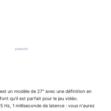
est un modèle de 27" avec une définition en
t qu'il est parfait pour le jeu vidéo.
 Hz, 1 milliseconde de latence : vous n'aurez