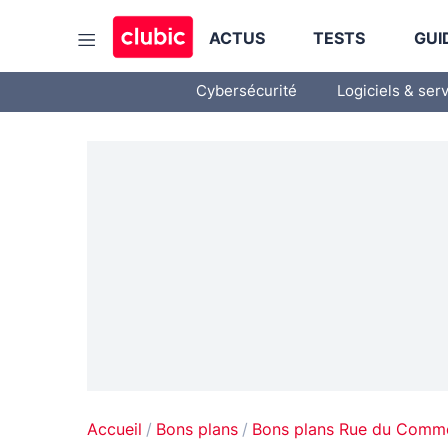
ACTUS
TESTS
GUI
Cybersécurité
Logiciels & ser
Accueil
Bons plans
Bons plans Rue du Comm