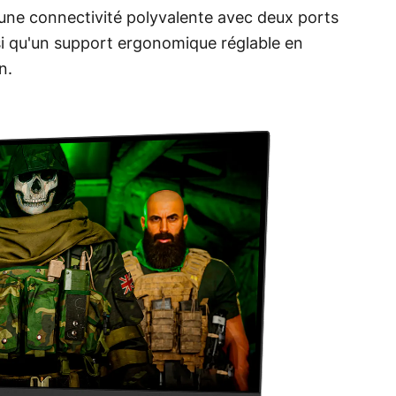
une connectivité polyvalente avec deux ports
si qu'un support ergonomique réglable en
n.