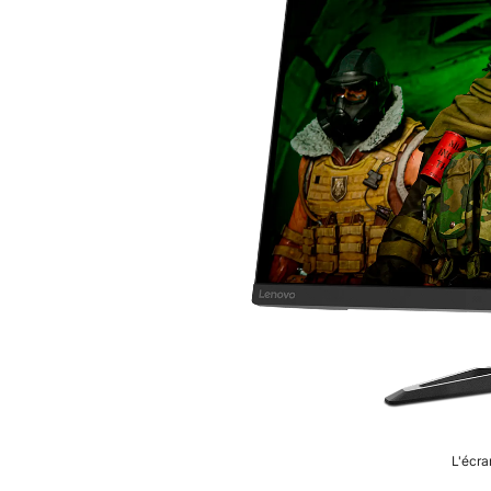
L'écr