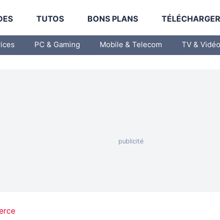
DES
TUTOS
BONS PLANS
TÉLÉCHARGE
vices
PC & Gaming
Mobile & Telecom
TV & Vidé
erce