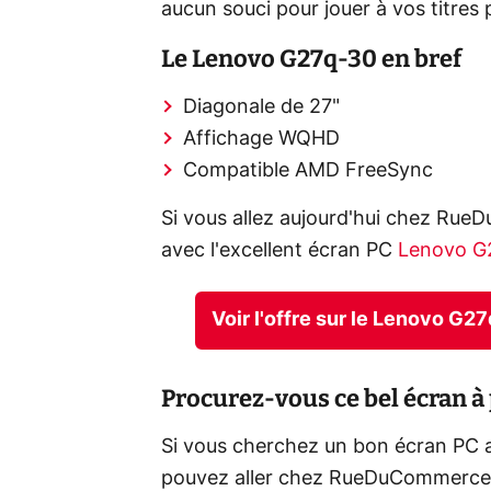
aucun souci pour jouer à vos titres 
Le Lenovo G27q-30 en bref
Diagonale de 27"
Affichage WQHD
Compatible AMD FreeSync
Si vous allez aujourd'hui chez Rue
avec l'excellent écran PC
Lenovo G2
Voir l'offre sur le Lenovo 
Procurez-vous ce bel écran à 
Si vous cherchez un bon écran PC 
pouvez aller chez RueDuCommerce o