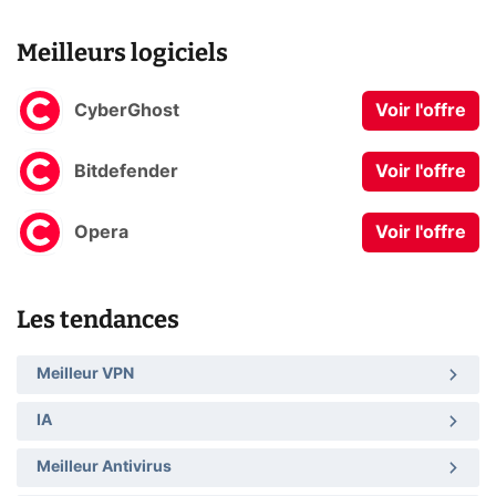
Meilleurs logiciels
CyberGhost
Voir l'offre
Bitdefender
Voir l'offre
Opera
Voir l'offre
Les tendances
Meilleur VPN
IA
Meilleur Antivirus