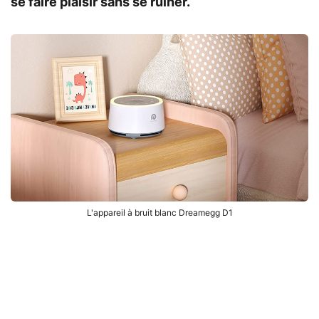
se faire plaisir sans se ruiner.
L'appareil à bruit blanc Dreamegg D1