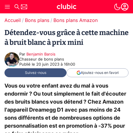
Accueil
Bons plans
Bons plans Amazon
Détendez-vous grâce à cette machine
à bruit blanc à prix mini
Par
Benjamin Barois
Chasseur de bons plans
Publié le
20 juin 2023 à 16h00
Suivez-nous
Ajoutez-nous en favori
Vous ou votre enfant avez du mal à vous
endormir ? Ou tout simplement le fait d'écouter
des bruits blancs vous détend ? Chez Amazon
l'appareil Dreamegg D1 avec pas moins de 24
sons différents et de nombreuses options de
personnalisation est en promotion à -37% pour