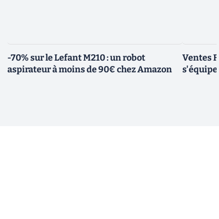
-70% sur le Lefant M210 : un robot
Ventes F
aspirateur à moins de 90€ chez Amazon
s'équipe