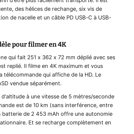
fin d'être plus facilement transporté. Il est
igente, des hélices de rechange, six vis de
tion de nacelle et un câble PD USB-C à USB-
dèle pour filmer en 4K
one qui fait 251 x 362 x 72 mm déplié avec ses
est replié. Il filme en 4K maximum et vous
 la télécommande qui affiche de la HD. Le
croSD vendue séparément.
s d'altitude à une vitesse de 5 mètres/seconde
ande est de 10 km (sans interférence, entre
a batterie de 2 453 mAh offre une autonomie
tationnaire. Et se recharge complètement en