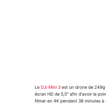
Le
DJI Mini 3
est un drone de 249g 
écran HD de 5,5" afin d'avoir le poi
filmer en 4K pendant 38 minutes à