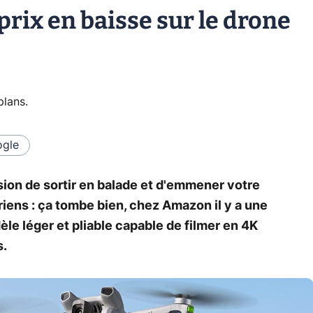
rix en baisse sur le drone
plans
.
gle
sion de sortir en balade et d'emmener votre
riens : ça tombe bien, chez Amazon il y a une
èle léger et pliable capable de filmer en 4K
s.