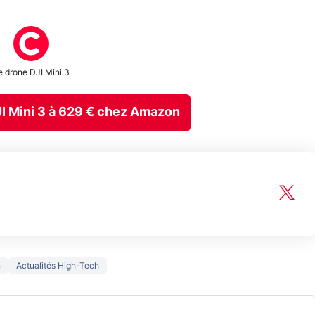
e drone DJI Mini 3
 DJI Mini 3 à 629 € chez Amazon
n
Actualités High-Tech