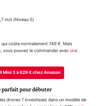
,7 m/s (Niveau 5)
ne qui coûte normalement 749 €. Mais
zon, vous pouvez le commander avec
une
 DJI Mini 3 à 629 € chez Amazon
e parfait pour débuter
 les drones ? Investissez dans un modèle de