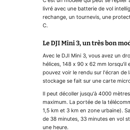
C'est un modèle qui peut se replier a
livré avec une batterie de vol intell
rechange, un tournevis, une protec
C.
Le DJI Mini 3, un très bon mo
Avec le DJI Mini 3, vous avez un dr
hélices, 148 x 90 x 62 mm lorsqu'il 
pouvez voir le rendu sur l'écran de
stockage se fait sur une carte mi
Il peut décoller jusqu'à 4000 mètre
maximum. La portée de la télécomm
1,5 km et 3 km en zone urbaine). S
de 38 minutes, 33 minutes en vol s
une heure.