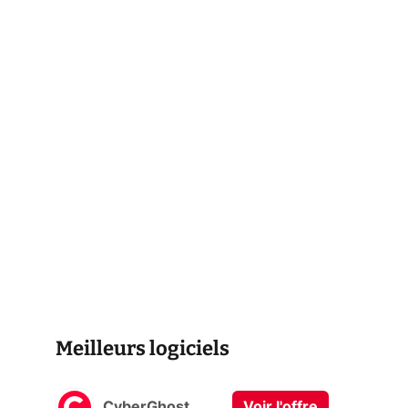
Meilleurs logiciels
CyberGhost
Voir l'offre