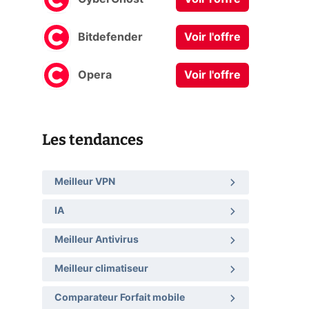
Bitdefender
Voir l'offre
Opera
Voir l'offre
Les tendances
Meilleur VPN
IA
Meilleur Antivirus
Meilleur climatiseur
Comparateur Forfait mobile