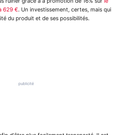
us ruiner grâce à a promotion de 16% sur
le
 à 629 €
. Un investissement, certes, mais qui
té du produit et de ses possibilités.