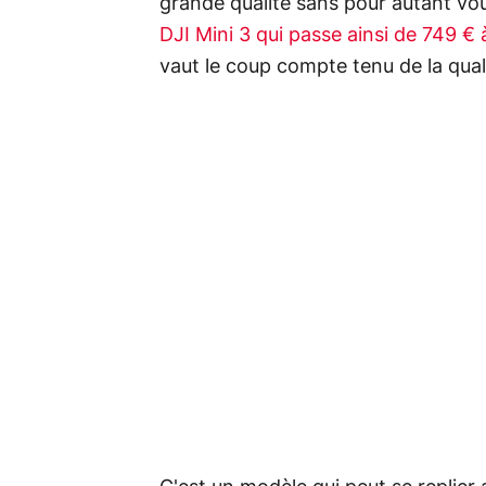
grande qualité sans pour autant vo
DJI Mini 3 qui passe ainsi de 749 €
vaut le coup compte tenu de la quali