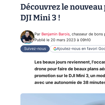
Découvrez le nouveau p
DJI Mini 3 !
Par
Benjamin Barois
,
chasseur de bons 
Publié le
20 mars 2023 à 09h10
Suivez-nous
Ajoutez-nous en favori
Goo
Les beaux jours reviennent, l'occa
drone pour faire de beaux plans aé
promotion sur le DJI Mini 3, un mod
avec une autonomie de 38 minute