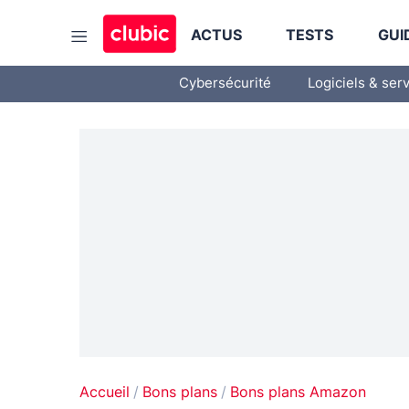
ACTUS
TESTS
GUI
Cybersécurité
Logiciels & ser
Accueil
Bons plans
Bons plans Amazon