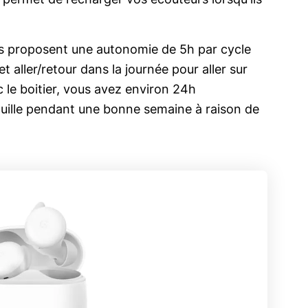
il permet de recharger vos écouteurs lorsqu'ils
ils proposent une autonomie de 5h par cycle
et aller/retour dans la journée pour aller sur
ec le boitier, vous avez environ 24h
uille pendant une bonne semaine à raison de