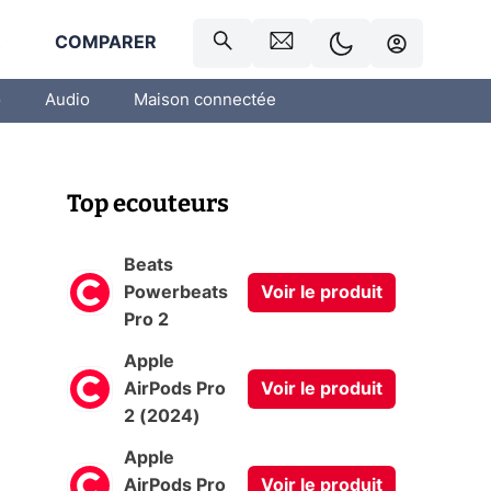
R
COMPARER
o
Audio
Maison connectée
Top ecouteurs
Beats
Powerbeats
Voir le produit
Pro 2
Apple
AirPods Pro
Voir le produit
2 (2024)
Apple
AirPods Pro
Voir le produit