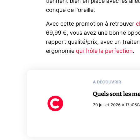
tiennent bien en place avec les ail
conque de l'oreille.
Avec cette promotion à retrouver
c
69,99 €, vous avez une bonne oppo
rapport qualité/prix, avec un trai
ergonomie
qui frôle la perfection
.
A DÉCOUVRIR
Quels sont les me
30 juillet 2026 à 17h05
C