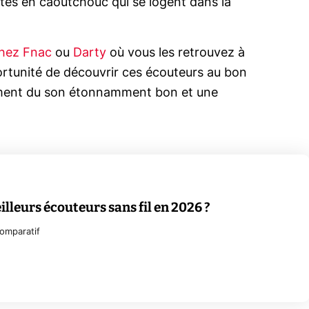
ettes en caoutchouc qui se logent dans la
hez Fnac
ou
Darty
où vous les retrouvez à
rtunité de découvrir ces écouteurs au bon
tement du son étonnamment bon et une
illeurs écouteurs sans fil en 2026 ?
omparatif