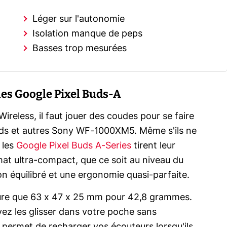
Léger sur l'autonomie
Isolation manque de peps
Basses trop mesurées
 les Google Pixel Buds-A
reless, il faut jouer des coudes pour se faire
Pods et autres Sony WF-1000XM5. Même s'ils ne
 les
Google Pixel Buds A-Series
tirent leur
mat ultra-compact, que ce soit au niveau du
on équilibré et une ergonomie quasi-parfaite.
mesure que 63 x 47 x 25 mm pour 42,8 grammes.
vez les glisser dans votre poche sans