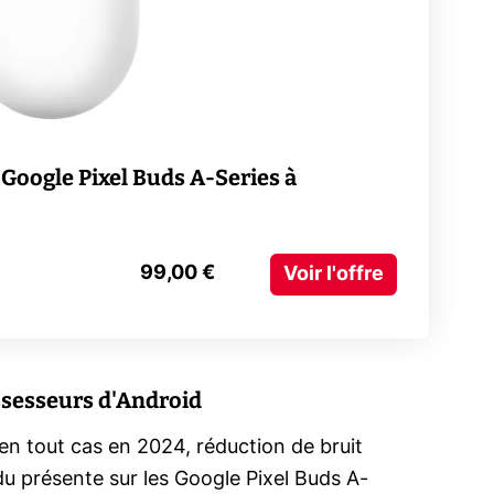
 Google Pixel Buds A-Series à
99,00 €
Voir l'offre
ssesseurs d'Android
 en tout cas en 2024, réduction de bruit
du présente sur les Google Pixel Buds A-