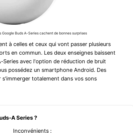
les Google Buds A-Series cachent de bonnes surprises
nt à celles et ceux qui vont passer plusieurs
ports en commun. Les deux enseignes baissent
-Series avec l'option de réduction de bruit
 vous possédez un smartphone Android. Des
ur s'immerger totalement dans vos sons
Buds-A Series ?
Inconvénients :