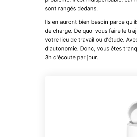
problème. Il est indispensable, car 
sont rangés dedans.
Ils en auront bien besoin parce qu'
de charge. De quoi vous faire le traj
votre lieu de travail ou d'étude. Av
d'autonomie. Donc, vous êtes tranq
3h d'écoute par jour.