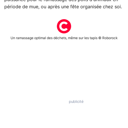
période de mue, ou après une fête organisée chez soi.
Un ramassage optimal des déchets, même sur les tapis © Roborock