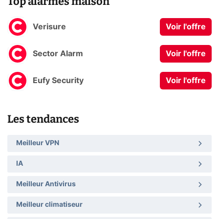
Top alarmes maison
Verisure
Voir l'offre
Sector Alarm
Voir l'offre
Eufy Security
Voir l'offre
Les tendances
Meilleur VPN
IA
Meilleur Antivirus
Meilleur climatiseur