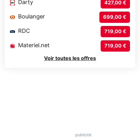
Darty
427,00 €
Boulanger
699,00 €
RDC
719,00 €
Materiel.net
719,00 €
Voir toutes les offres