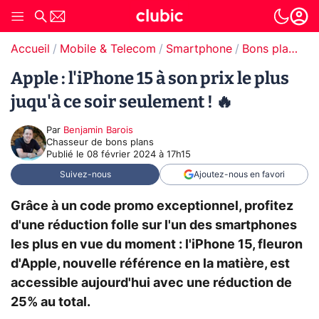
Accueil
Mobile & Telecom
Smartphone
Bons plans Smartphones
Apple : l'iPhone 15 à son prix le plus
juqu'à ce soir seulement ! 🔥
Par
Benjamin Barois
Chasseur de bons plans
Publié le
08 février 2024 à 17h15
Suivez-nous
Ajoutez-nous en favori
Grâce à un code promo exceptionnel, profitez
d'une réduction folle sur l'un des smartphones
les plus en vue du moment : l'iPhone 15, fleuron
d'Apple, nouvelle référence en la matière, est
accessible aujourd'hui avec une réduction de
25% au total.