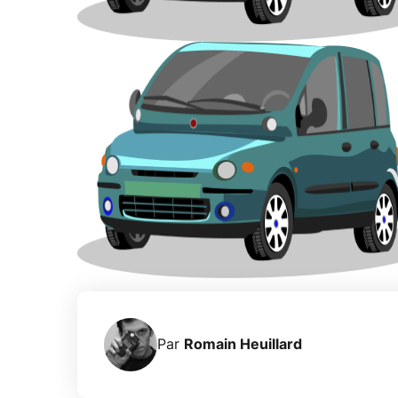
Par
Romain Heuillard