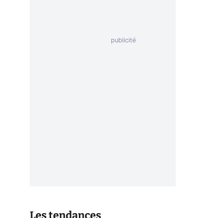
a
Les tendances