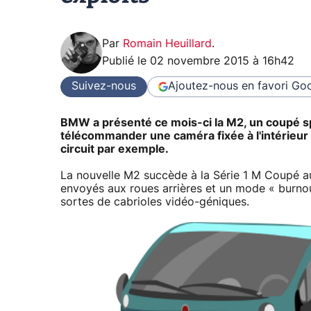
Par
Romain Heuillard
.
Publié le
02 novembre 2015 à 16h42
Suivez-nous
Ajoutez-nous en favori
Goo
BMW a présenté ce mois-ci la M2, un coupé s
télécommander une caméra fixée à l'intérieur 
circuit par exemple.
La nouvelle M2 succède à la Série 1 M Coupé a
envoyés aux roues arrières et un mode « burnout
sortes de cabrioles vidéo-géniques.