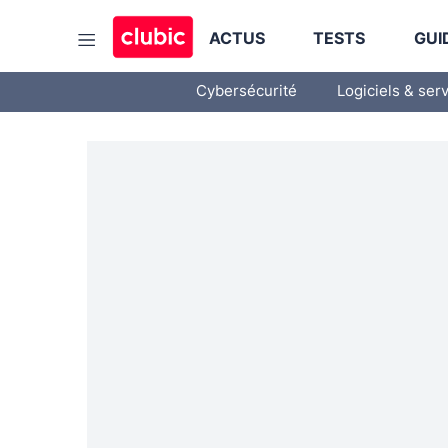
ACTUS
TESTS
GUI
Cybersécurité
Logiciels & ser