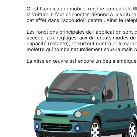
C'est l'application mobile, rendue compatible 
la voiture. Il faut connecter l'iPhone à la voitu
cet effet dans l'accoudoir central. Ainsi le tél
Les fonctions principales de l'application sont
accéder aux réglages, aux différents modes de 
capacité restante), et surtout contrôler le cadr
molette qui tombe naturellement sous la main pl
La
mise en œuvre
est encore un peu alambiquée