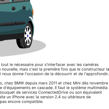
tout le nécessaire pour s'interfacer avec les caméras
 nouvelle, mais c'est la première fois que le constructeur l
ui nous donne l'occasion de la découvrir et de l'approfondir.
Pro, chez BMW depuis mars 2011 et chez Mini dès novembre
e d'équipements en cascade. Il faut le système multimédia
le bouquet de services ConnectedDrive ou son équivalent
uite un iPhone avec la version 2.4 ou ultérieure de
t pas encore compatible.