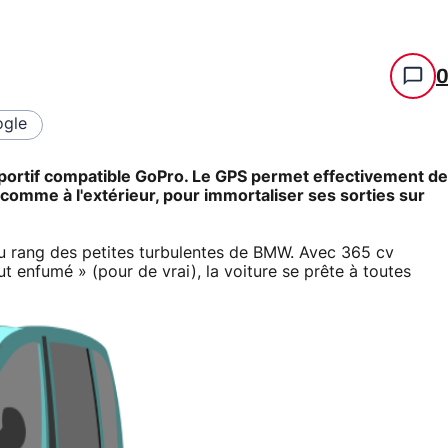
gle
portif compatible GoPro. Le GPS permet effectivement de
comme à l'extérieur, pour immortaliser ses sorties sur
u rang des petites turbulentes de BMW. Avec 365 cv
 enfumé » (pour de vrai), la voiture se prête à toutes