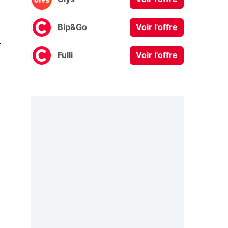
Bip&Go
Voir l'offre
0
Fulli
Voir l'offre