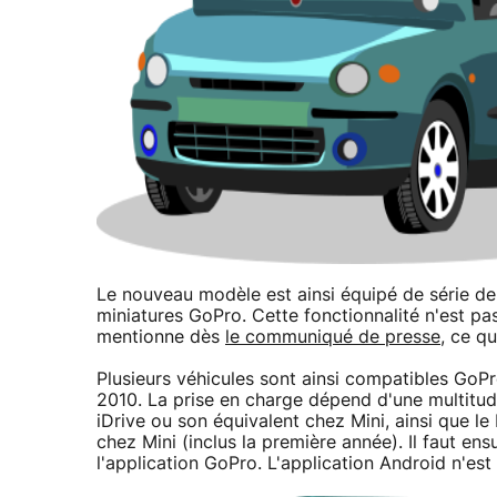
Le nouveau modèle est ainsi équipé de série de 
miniatures GoPro. Cette fonctionnalité n'est pas
mentionne dès
le communiqué de presse
, ce q
Plusieurs véhicules sont ainsi compatibles Go
2010. La prise en charge dépend d'une multitud
iDrive ou son équivalent chez Mini, ainsi que 
chez Mini (inclus la première année). Il faut ens
l'application GoPro. L'application Android n'es