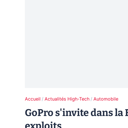
Accueil
Actualités High-Tech
Automobile
GoPro s'invite dans l
exploits