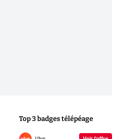
Top 3 badges télépéage
Ulys
Voir l'offre