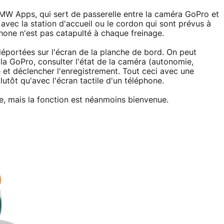
BMW Apps, qui sert de passerelle entre la caméra GoPro et
re avec la station d'accueil ou le cordon qui sont prévus à
éphone n'est pas catapulté à chaque freinage.
 déportées sur l'écran de la planche de bord. On peut
la GoPro, consulter l'état de la caméra (autonomie,
e et déclencher l'enregistrement. Tout ceci avec une
utôt qu'avec l'écran tactile d'un téléphone.
, mais la fonction est néanmoins bienvenue.