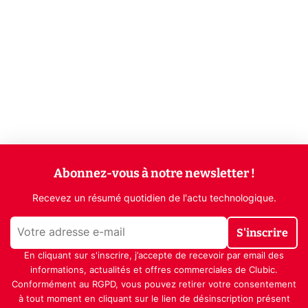
Abonnez-vous à notre newsletter !
Recevez un résumé quotidien de l'actu technologique.
S'inscrire
En cliquant sur s'inscrire, j’accepte de recevoir par email des
informations, actualités et offres commerciales de Clubic.
Conformément au RGPD, vous pouvez retirer votre consentement
à tout moment en cliquant sur le lien de désinscription présent