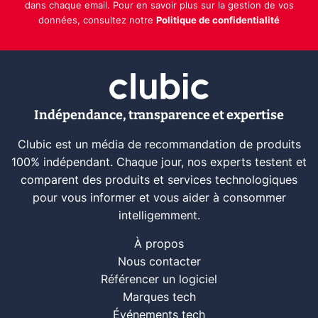
dans chaque email. Pour en savoir plus sur la gestion de vos
données, consultez notre
Politique de confidentialité
Indépendance, transparence et expertise
Clubic est un média de recommandation de produits
100% indépendant. Chaque jour, nos experts testent et
comparent des produits et services technologiques
pour vous informer et vous aider à consommer
intelligemment.
À propos
Nous contacter
Référencer un logiciel
Marques tech
Événements tech