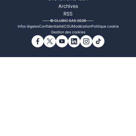
Archives
RSS
© CLUBIC SAS 2026
Infos légales
Confidentialité
CGU
Modération
Politique cookie
Gestion des cookies