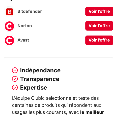
Bitdefender
Voir l'offre
Norton
Voir l'offre
Avast
Voir l'offre
Indépendance
Transparence
Expertise
L'équipe Clubic sélectionne et teste des
centaines de produits qui répondent aux
usages les plus courants, avec
le meilleur