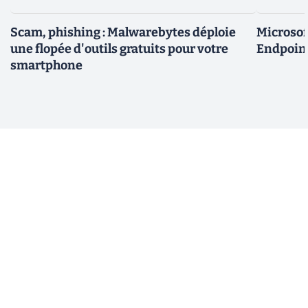
Scam, phishing : Malwarebytes déploie
Microsof
une flopée d'outils gratuits pour votre
Endpoint
smartphone