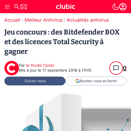
Accueil
Meilleur Antivirus
Actualités antivirus
Jeu concours : des Bitdefender BOX
et des licences Total Security à
gagner
Par
le Studio Clubic
0
Mis à jour le
17 septembre 2018 à 17h15
Suivez-nous
Ajoutez-nous en favori