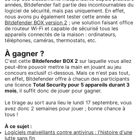
années, Bitdefender fait partie des incontournables du
logiciel de sécurité, mais pas uniquement. En effet,
nous avons pu également tester cette année sa
Bitdefender BOX version 2
; une solution faisant office
de routeur Wi-Fi et capable de sécurisé tous les
appareils connectés de la maison : ordinateurs,
téléphones, caméras, thermostats, etc.
À gagner ?
C'est cette
Bitdefender BOX 2
sur laquelle vous allez
peut-être pouvoir mettre la main en jouant au jeu
concours exclusif ci-dessous. Mais ce n'est pas tout,
en effet, Bitdefender offre à chacun des participants
une licence
Total Security pour 5 appareils durant 3
mois
, il suffit donc de jouer pour gagner.
Le tirage au sort aura lieu le lundi 17 septembre, vous
avez donc 2 semaines pour jouer ; bonne chance à
tous !
À ce sujet :
Logiciels malveillants contre antivirus : l'histoire d'une
lutte sans fin