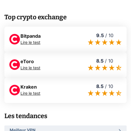
Top crypto exchange
9.5
/
10
Bitpanda
Lire le test
8.5
/
10
eToro
Lire le test
8.5
/
10
Kraken
Lire le test
Les tendances
Meilleur VPN