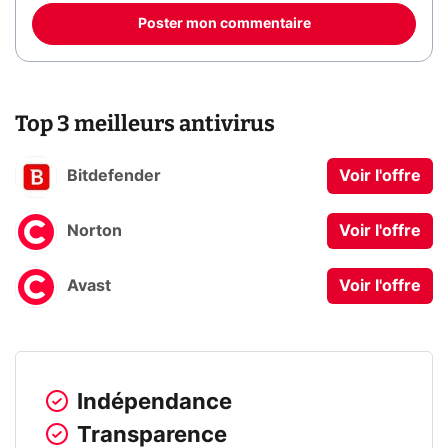
Poster mon commentaire
Top 3 meilleurs antivirus
Bitdefender
Voir l'offre
Norton
Voir l'offre
Avast
Voir l'offre
Indépendance
Transparence