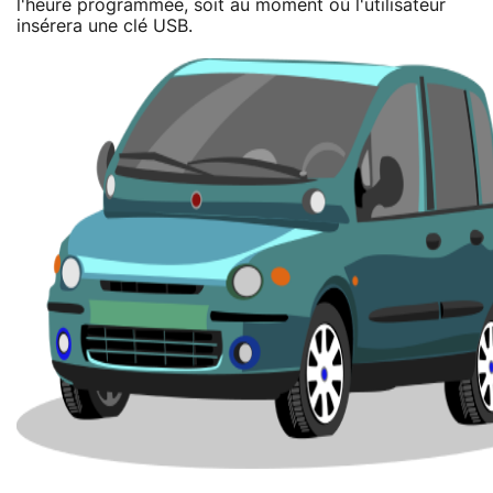
l'heure programmée, soit au moment où l'utilisateur
insérera une clé USB.