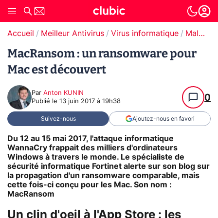
Accueil
Meilleur Antivirus
Virus informatique
Malware / Ransomware
MacRansom : un ransomware pour
Mac est découvert
Par
Anton KUNIN
0
Publié le
13 juin 2017 à 19h38
Suivez-nous
Ajoutez-nous en favori
Du 12 au 15 mai 2017, l'attaque informatique
WannaCry frappait des milliers d'ordinateurs
Windows à travers le monde. Le spécialiste de
sécurité informatique Fortinet alerte sur son blog sur
la propagation d'un ransomware comparable, mais
cette fois-ci conçu pour les Mac. Son nom :
MacRansom
Un clin d'oeil à l'App Store : les