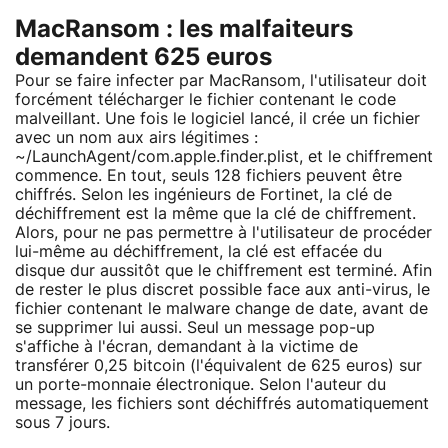
MacRansom : les malfaiteurs
demandent 625 euros
Pour se faire infecter par MacRansom, l'utilisateur doit
forcément télécharger le fichier contenant le code
malveillant. Une fois le logiciel lancé, il crée un fichier
avec un nom aux airs légitimes :
~/LaunchAgent/com.apple.finder.plist, et le chiffrement
commence. En tout, seuls 128 fichiers peuvent être
chiffrés. Selon les ingénieurs de Fortinet, la clé de
déchiffrement est la même que la clé de chiffrement.
Alors, pour ne pas permettre à l'utilisateur de procéder
lui-même au déchiffrement, la clé est effacée du
disque dur aussitôt que le chiffrement est terminé. Afin
de rester le plus discret possible face aux anti-virus, le
fichier contenant le malware change de date, avant de
se supprimer lui aussi. Seul un message pop-up
s'affiche à l'écran, demandant à la victime de
transférer 0,25 bitcoin (l'équivalent de 625 euros) sur
un porte-monnaie électronique. Selon l'auteur du
message, les fichiers sont déchiffrés automatiquement
sous 7 jours.