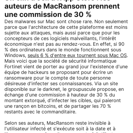
auteurs de MacRansom prennent
une commission de 30 %
Des malwares sur Mac sont chose rare. Non seulement
parce que l'architecture de cette plateforme est moins
sujette aux attaques, mais aussi parce que pour les
concepteurs de ces logiciels malveillants, l'intérêt
économique n'est pas au rendez-vous. En effet, si 90
% des ordinateurs dans le monde fonctionnent sous
Windows,
seuls 6 % d'entre eux tournent sous Mac OS
.
Mais voici que la société de sécurité informatique
Fortinet vient de porter au grand jour l'existence d'une
équipe de hackeurs se proposant pour écrire un
ransomware pour le compte de toute personne
désireuse d'infecter ses connaissances. Via un site
disponible sur le darknet, le groupuscule propose, en
échange d'une commission à hauteur de 30 % du
montant extorqué, d'infecter les cibles, qui paieront
une rançon en bitcoins, et de partager les 70 %
restants avec le commanditaire.
Selon ses auteurs, MacRansom reste invisible à
l'utilisateur infecté et s'exécute soit à la date et à