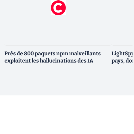
Près de 800 paquets npm malveillants
LightSpy 
exploitent les hallucinations des IA
pays, do