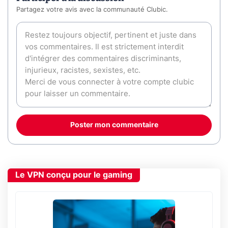
Partagez votre avis avec la communauté Clubic.
Poster mon commentaire
Le VPN conçu pour le gaming