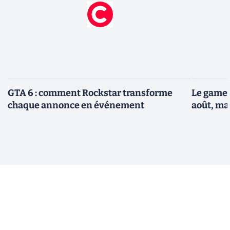
GTA 6 : comment Rockstar transforme
Le gamep
chaque annonce en événement
août, ma