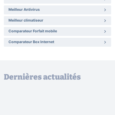
Meilleur Antivirus
Meilleur climatiseur
Comparateur Forfait mobile
Comparateur Box Internet
Dernières actualités