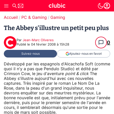
Accueil
PC & Gaming
Gaming
The Abbey s'illustre un petit peu plus
Par
Jean-Marc Oliveres
0
Publié le
04 février 2008 à 15h28
Suivez-nous
Ajoutez-nous en favori
Développé par les espagnols d'Alcachofa Soft (comme
quoi il n'y a pas que Pendulo Studio) et édité par
Crimson Cow, le jeu d'aventure
point & click
The
Abbey s'illustre aujourd'hui avec ces nouvelles
captures. Très inspiré par le roman Le Nom De La
Rose, dans la peau d'un grand inquisiteur, nous
devrons enquêter sur des meurtres mystérieux. La
bonne nouvelle est que, initialement prévu pour l'année
dernière, puis pour le premier semestre de l'année en
cours, il semblerait désormais qu'une sortie pour le
mois de mars soit possible.