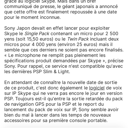
grâce au logiciel Skype. Mais dans un bref
communiqué de presse, le géant japonais a annoncé
que cette offre est finalement repoussée à une date
pour le moment inconnue.
Sony Japon devait en effet lancer pour exploiter
Skype le
Single Pack
contenant un micro pour 2 500
yens (soit 15,50 euros) ou le
Twin Pack
incluant deux
micros pour 4 000 yens (environ 25 euros) mais il
semble que ces derniers ne soient pas encore finalisés.
« Le microphone ne remplit pas pleinement les
spécifications produit demandées par Skype », précise
Sony. Pour rappel, ce service n'est compatible qu'avec
les dernières PSP Slim & Light.
En attendant de connaître la nouvelle date de sortie
de ce produit, c'est donc également le
logiciel
de voix
sur IP Skype qui ne verra pas encore le jour en version
PSP. Toujours est-il qu'entre la sortie retardée du pack
de navigation GPS pour la PSP et le report du
lancement du pack de voix sur IP, Sony semble avoir
bien du mal à lancer dans les temps de nouveaux
accessoires pour sa première console portable.