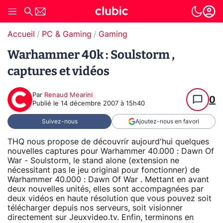
Accueil
PC & Gaming
Gaming
Warhammer 40k : Soulstorm ,
captures et vidéos
Par
Renaud Mearini
0
Publié le
14 décembre 2007 à 15h40
Suivez-nous
Ajoutez-nous en favori
THQ nous propose de découvrir aujourd'hui quelques
nouvelles captures pour Warhammer 40.000 : Dawn Of
War - Soulstorm, le stand alone (extension ne
nécessitant pas le jeu original pour fonctionner) de
Warhammer 40.000 : Dawn Of War . Mettant en avant
deux nouvelles unités, elles sont accompagnées par
deux vidéos en haute résolution que vous pouvez soit
télécharger depuis nos serveurs, soit visionner
directement sur Jeuxvideo.tv. Enfin, terminons en