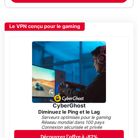
Le VPN conçu pour le gaming
CyberGhost
Diminuez le Ping et le Lag
Serveurs optimisés pour le gaming
Réseau mondial dans 100 pays
Connexion sécurisée et privée
Découvrez l'offre à -87%