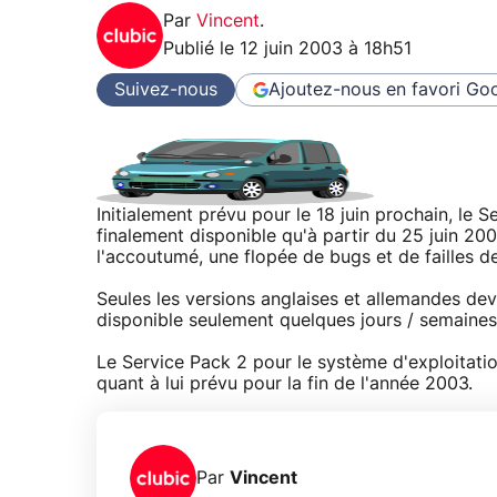
Par
Vincent
.
Publié le
12 juin 2003 à 18h51
Suivez-nous
Ajoutez-nous en favori
Goo
Initialement prévu pour le 18 juin prochain, l
finalement disponible qu'à partir du 25 juin 2
l'accoutumé, une flopée de bugs et de failles de
Seules les versions anglaises et allemandes devr
disponible seulement quelques jours / semaines
Le Service Pack 2 pour le système d'exploitati
quant à lui prévu pour la fin de l'année 2003.
Par
Vincent