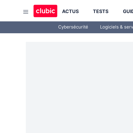
ACTUS
TESTS
GUI
Cybersécurité
Logiciels & ser