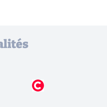
lités