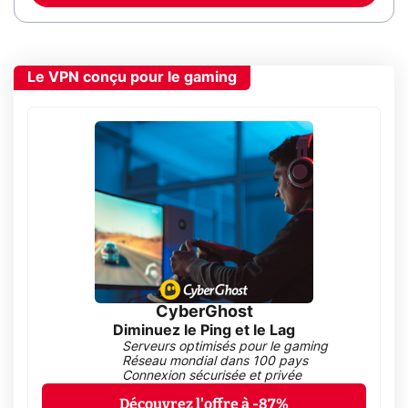
Le VPN conçu pour le gaming
CyberGhost
Diminuez le Ping et le Lag
Serveurs optimisés pour le gaming
Réseau mondial dans 100 pays
Connexion sécurisée et privée
Découvrez l'offre à -87%