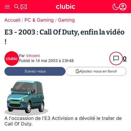
Accueil
PC & Gaming
Gaming
E3 - 2003 : Call Of Duty, enfin la vidéo
!
Par
Vincent
0
Publié le
14 mai 2003 à 23h48
Suivez-nous
Ajoutez-nous en favori
A l'occassion de l'E3 Activision a dévoilé le trailer de
Call Of Duty.