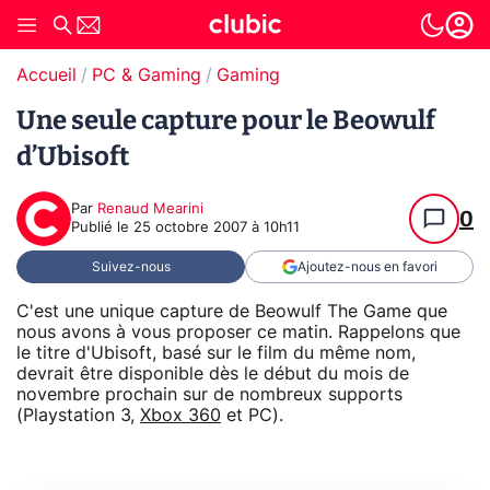
Accueil
PC & Gaming
Gaming
Une seule capture pour le Beowulf
d’Ubisoft
Par
Renaud Mearini
0
Publié le
25 octobre 2007 à 10h11
Suivez-nous
Ajoutez-nous en favori
C'est une unique capture de Beowulf The Game que
nous avons à vous proposer ce matin. Rappelons que
le titre d'Ubisoft, basé sur le film du même nom,
devrait être disponible dès le début du mois de
novembre prochain sur de nombreux supports
(Playstation 3,
Xbox 360
et PC).