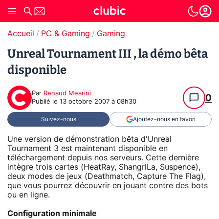
Accueil
PC & Gaming
Gaming
Unreal Tournament III , la démo bêta
disponible
Par
Renaud Mearini
0
Publié le
13 octobre 2007 à 08h30
Suivez-nous
Ajoutez-nous en favori
Une version de démonstration bêta d'Unreal
Tournament 3 est maintenant disponible en
téléchargement depuis nos serveurs. Cette dernière
intègre trois cartes (HeatRay, ShangriLa, Suspence),
deux modes de jeux (Deathmatch, Capture The Flag),
que vous pourrez découvrir en jouant contre des bots
ou en ligne.
Configuration minimale