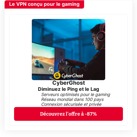
Le VPN conçu pour le gaming
CyberGhost
Diminuez le Ping et le Lag
Serveurs optimisés pour le gaming
Réseau mondial dans 100 pays
Connexion sécurisée et privée
Découvrez l'offre à -87%