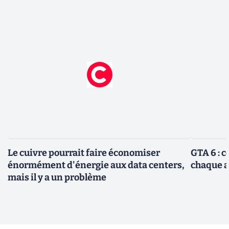
Le cuivre pourrait faire économiser
GTA 6 : 
énormément d'énergie aux data centers,
chaque 
mais il y a un problème