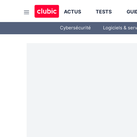
ACTUS
TESTS
GUI
Cybersécurité
Logiciels & ser