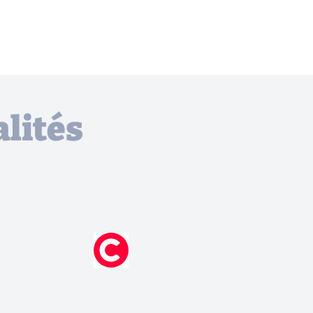
lités