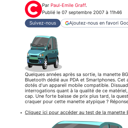
Par
Paul-Emile Graff
.
Publié le
07 septembre 2007 à 11h46
Suivez-nous
Ajoutez-nous en favori
Goo
Quelques années après sa sortie, la manette B
Bluetooth dédié aux PDA et Smartphones. Cet a
dotés d'un appareil mobile compatible. Dissuad
interrogations quant à la qualité de ce matérie
cap. Une forte baisse de prix plus tard, la quest
craquer pour cette manette atypique ? Réponse 
Cliquez ici pour accéder au test de la manette