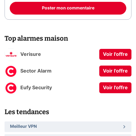
Poster mon commentaire
Top alarmes maison
Verisure
Voir l'offre
Sector Alarm
Voir l'offre
Eufy Security
Voir l'offre
Les tendances
Meilleur VPN