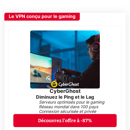
Le VPN conçu pour le gaming
CyberGhost
Diminuez le Ping et le Lag
Serveurs optimisés pour le gaming
Réseau mondial dans 100 pays
Connexion sécurisée et privée
Découvrez l'offre à -87%