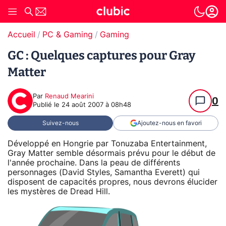
Accueil
PC & Gaming
Gaming
GC : Quelques captures pour Gray
Matter
Par
Renaud Mearini
0
Publié le
24 août 2007 à 08h48
Suivez-nous
Ajoutez-nous en favori
Développé en Hongrie par Tonuzaba Entertainment,
Gray Matter semble désormais prévu pour le début de
l'année prochaine. Dans la peau de différents
personnages (David Styles, Samantha Everett) qui
disposent de capacités propres, nous devrons élucider
les mystères de Dread Hill.