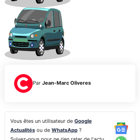
Par
Jean-Marc Oliveres
Vous êtes un utilisateur de
Google
Actualités
ou de
WhatsApp
?
Suivez-nous pour ne rien rater de l'actu