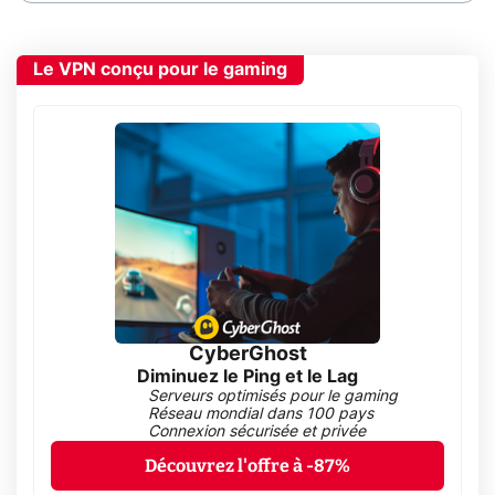
Le VPN conçu pour le gaming
CyberGhost
Diminuez le Ping et le Lag
Serveurs optimisés pour le gaming
Réseau mondial dans 100 pays
Connexion sécurisée et privée
Découvrez l'offre à -87%