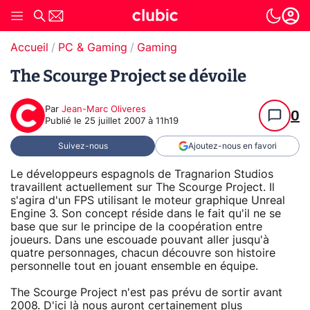
Accueil
PC & Gaming
Gaming
The Scourge Project se dévoile
Par
Jean-Marc Oliveres
0
Publié le
25 juillet 2007 à 11h19
Suivez-nous
Ajoutez-nous en favori
Le développeurs espagnols de Tragnarion Studios
travaillent actuellement sur The Scourge Project. Il
s'agira d'un FPS utilisant le moteur graphique Unreal
Engine 3. Son concept réside dans le fait qu'il ne se
base que sur le principe de la coopération entre
joueurs. Dans une escouade pouvant aller jusqu'à
quatre personnages, chacun découvre son histoire
personnelle tout en jouant ensemble en équipe.
The Scourge Project n'est pas prévu de sortir avant
2008. D'ici là nous auront certainement plus