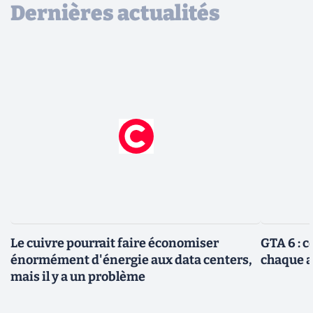
Dernières actualités
Le cuivre pourrait faire économiser
GTA 6 : 
énormément d'énergie aux data centers,
chaque 
mais il y a un problème