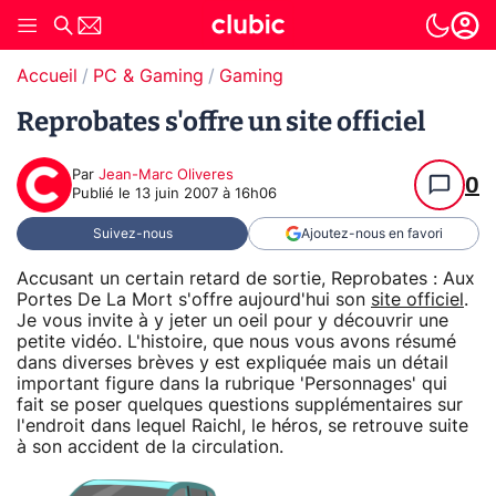
Accueil
PC & Gaming
Gaming
Reprobates s'offre un site officiel
Par
Jean-Marc Oliveres
0
Publié le
13 juin 2007 à 16h06
Suivez-nous
Ajoutez-nous en favori
Accusant un certain retard de sortie, Reprobates : Aux
Portes De La Mort s'offre aujourd'hui son
site officiel
.
Je vous invite à y jeter un oeil pour y découvrir une
petite vidéo. L'histoire, que nous vous avons résumé
dans diverses brèves y est expliquée mais un détail
important figure dans la rubrique 'Personnages' qui
fait se poser quelques questions supplémentaires sur
l'endroit dans lequel Raichl, le héros, se retrouve suite
à son accident de la circulation.