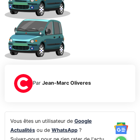
Par
Jean-Marc Oliveres
Vous êtes un utilisateur de
Google
Actualités
ou de
WhatsApp
?
Suivez-nous pour ne rien rater de l'actu