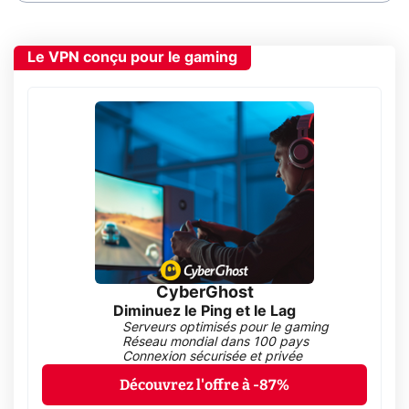
Le VPN conçu pour le gaming
CyberGhost
Diminuez le Ping et le Lag
Serveurs optimisés pour le gaming
Réseau mondial dans 100 pays
Connexion sécurisée et privée
Découvrez l'offre à -87%