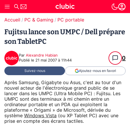
Accueil
PC & Gaming
PC portable
Fujitsu lance son UMPC / Dell prépare
son TabletPC
Par
Alexandre Habian
0
Publié le
21 mai 2007 à 11h44
Suivez-nous
Ajoutez-nous en favori
Après Samsung, Gigabyte ou Asus, c'est au tour d'un
nouvel acteur de l'électronique grand public de se
lancer dans les UMPC (Ultra Mobile PC) : Fujitsu. Les
UMPC sont des terminaux à mi chemin entre un
ordinateur portable et un PDA qui exploitent la
plateforme « Origami » de Microsoft, dérivée du
système
Windows Vista
(ou XP Tablet PC) avec une
prise en compte des écrans tactiles.