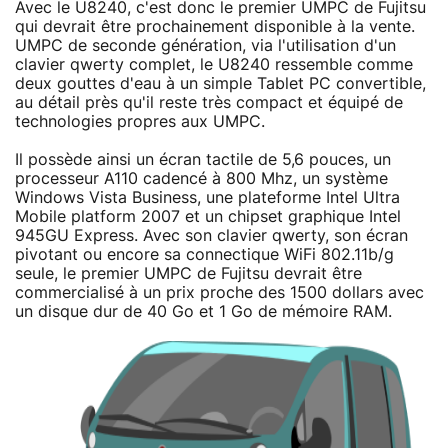
Avec le U8240, c'est donc le premier UMPC de Fujitsu
qui devrait être prochainement disponible à la vente.
UMPC de seconde génération, via l'utilisation d'un
clavier qwerty complet, le U8240 ressemble comme
deux gouttes d'eau à un simple Tablet PC convertible,
au détail près qu'il reste très compact et équipé de
technologies propres aux UMPC.
Il possède ainsi un écran tactile de 5,6 pouces, un
processeur A110 cadencé à 800 Mhz, un système
Windows Vista Business, une plateforme Intel Ultra
Mobile platform 2007 et un chipset graphique Intel
945GU Express. Avec son clavier qwerty, son écran
pivotant ou encore sa connectique WiFi 802.11b/g
seule, le premier UMPC de Fujitsu devrait être
commercialisé à un prix proche des 1500 dollars avec
un disque dur de 40 Go et 1 Go de mémoire RAM.