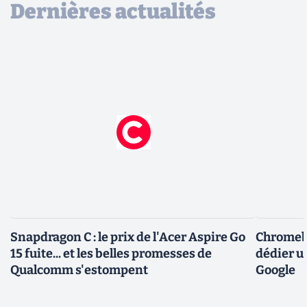
Dernières actualités
Snapdragon C : le prix de l'Acer Aspire Go
Chromebo
15 fuite... et les belles promesses de
dédier u
Qualcomm s'estompent
Google