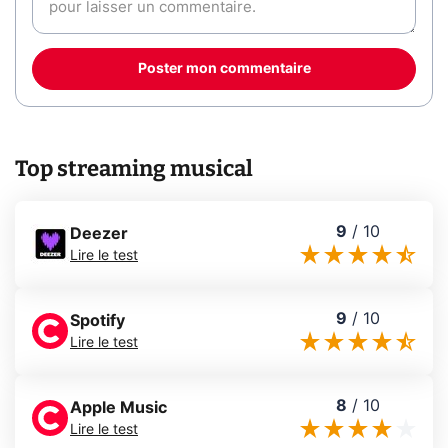
Poster mon commentaire
Top streaming musical
9
/
10
Deezer
Lire le test
9
/
10
Spotify
Lire le test
8
/
10
Apple Music
Lire le test