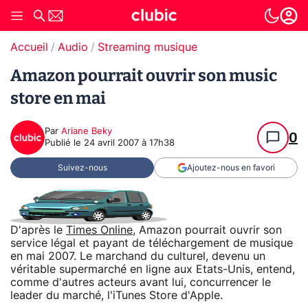
Accueil
Audio
Streaming musique
Amazon pourrait ouvrir son music
store en mai
Par
Ariane Beky
0
Publié le
24 avril 2007 à 17h38
Suivez-nous
Ajoutez-nous en favori
D'après le
Times Online
, Amazon pourrait ouvrir son
service légal et payant de téléchargement de musique
en mai 2007. Le marchand du culturel, devenu un
véritable supermarché en ligne aux Etats-Unis, entend,
comme d'autres acteurs avant lui, concurrencer le
leader du marché, l'iTunes Store d'Apple.