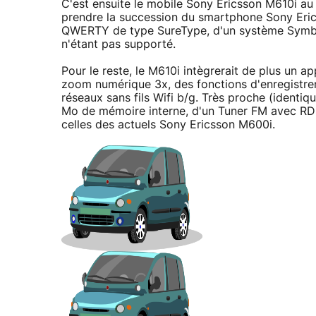
C'est ensuite le mobile Sony Ericsson M610i au 
prendre la succession du smartphone Sony Eric
QWERTY de type SureType, d'un système Symbi
n'étant pas supporté.
Pour le reste, le M610i intègrerait de plus un 
zoom numérique 3x, des fonctions d'enregistre
réseaux sans fils Wifi b/g. Très proche (identiq
Mo de mémoire interne, d'un Tuner FM avec RDS,
celles des actuels Sony Ericsson M600i.