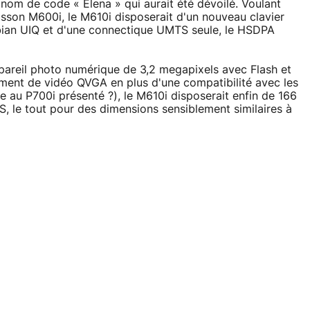
nom de code « Elena » qui aurait été dévoilé. Voulant
sson M600i, le M610i disposerait d'un nouveau clavier
an UIQ et d'une connectique UMTS seule, le HSDPA
appareil photo numérique de 3,2 megapixels avec Flash et
ment de vidéo QVGA en plus d'une compatibilité avec les
ue au P700i présenté ?), le M610i disposerait enfin de 166
 le tout pour des dimensions sensiblement similaires à