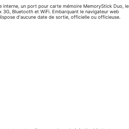
e interne, un port pour carte mémoire MemoryStick Duo, le
ux 3G, Bluetooth et WiFi. Embarquant le navigateur web
spose d'aucune date de sortie, officielle ou officieuse.