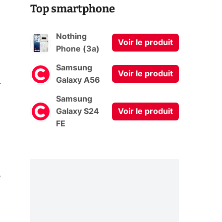
Top smartphone
Nothing
Voir le produit
Phone (3a)
Samsung
Voir le produit
0
Galaxy A56
Samsung
Galaxy S24
Voir le produit
FE
e