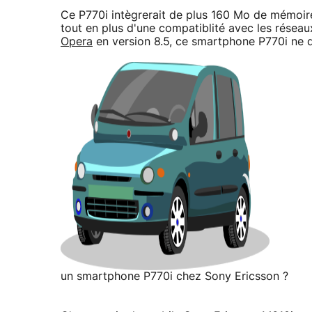
Ce P770i intègrerait de plus 160 Mo de mémoir
tout en plus d'une compatiblité avec les résea
Opera
en version 8.5, ce smartphone P770i ne di
un smartphone P770i chez Sony Ericsson ?