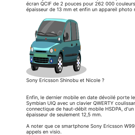
écran QCIF de 2 pouces pour 262 000 couleurs
épaisseur de 13 mm et enfin un appareil photo
Sony Ericsson Shinobu et Nicole ?
Enfin, le dernier mobile en date dévoilé porte
Symbian UIQ avec un clavier QWERTY coulissant 
connectique de haut-débit mobile HSDPA, d'un é
épaisseur de seulement 12,5 mm.
A noter que ce smartphone Sony Ericsson W999
appels en visio.