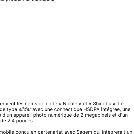
teraient les noms de code « Nicole » et « Shinobu ». Le
 de type
slider
avec une connectique HSDPA intégrée, une
s d'un appareil photo numérique de 2 megapixels et d'un
 de 2,4 pouces.
 mobile conçu en partenariat avec Sagem qui intègrerait un