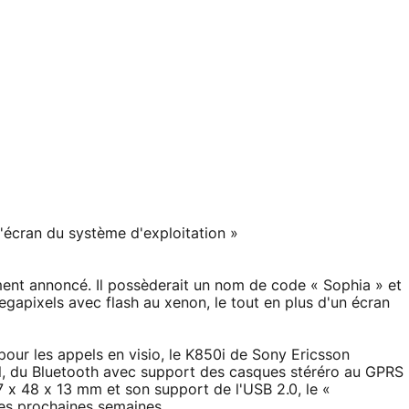
'écran du système d'exploitation »
ement annoncé. Il possèderait un nom de code « Sophia » et
gapixels avec flash au xenon, le tout en plus d'un écran
our les appels en visio, le K850i de Sony Ericsson
il, du Bluetooth avec support des casques stéréro au GPRS
 x 48 x 13 mm et son support de l'USB 2.0, le «
les prochaines semaines.