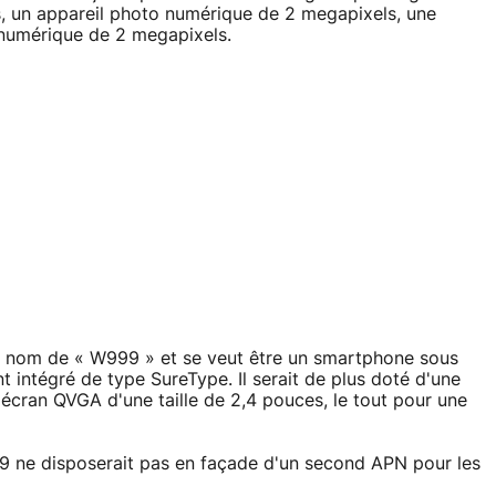
, un appareil photo numérique de 2 megapixels, une
 numérique de 2 megapixels.
 le nom de « W999 » et se veut être un smartphone sous
intégré de type SureType. Il serait de plus doté d'une
cran QVGA d'une taille de 2,4 pouces, le tout pour une
 ne disposerait pas en façade d'un second APN pour les