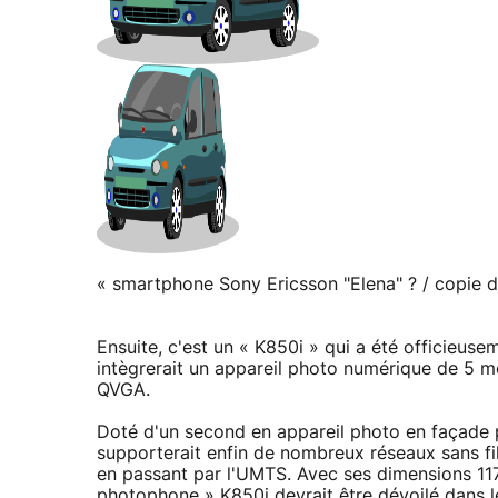
« smartphone Sony Ericsson "Elena" ? / copie d
Ensuite, c'est un « K850i » qui a été officieus
intègrerait un appareil photo numérique de 5 me
QVGA.
Doté d'un second en appareil photo en façade p
supporterait enfin de nombreux réseaux sans f
en passant par l'UMTS. Avec ses dimensions 117
photophone » K850i devrait être dévoilé dans 