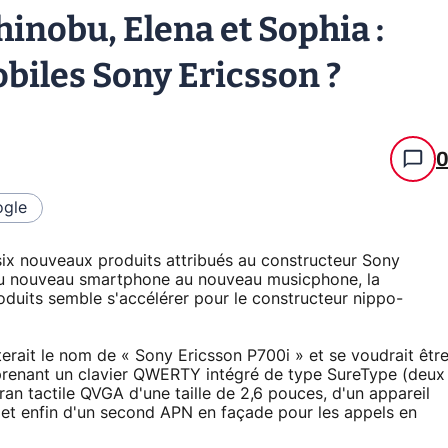
hinobu, Elena et Sophia :
iles Sony Ericsson ?
gle
ix nouveaux produits attribués au constructeur Sony
 Du nouveau smartphone au nouveau musicphone, la
duits semble s'accélérer pour le constructeur nippo-
erait le nom de « Sony Ericsson P700i » et se voudrait êtr
renant un clavier QWERTY intégré de type SureType (deux
cran tactile QVGA d'une taille de 2,6 pouces, d'un appareil
et enfin d'un second APN en façade pour les appels en