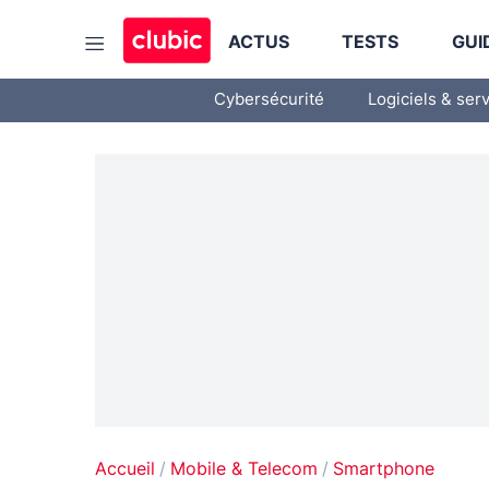
ACTUS
TESTS
GUI
Cybersécurité
Logiciels & ser
Accueil
Mobile & Telecom
Smartphone