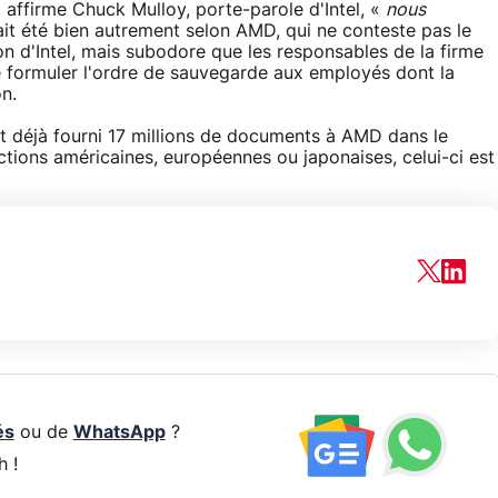
 affirme Chuck Mulloy, porte-parole d'Intel, «
nous
rait été bien autrement selon AMD, qui ne conteste pas le
n d'Intel, mais subodore que les responsables de la firme
 formuler l'ordre de sauvegarde aux employés dont la
n.
rait déjà fourni 17 millions de documents à AMD dans le
ictions américaines, européennes ou japonaises, celui-ci est
és
ou de
WhatsApp
?
h !