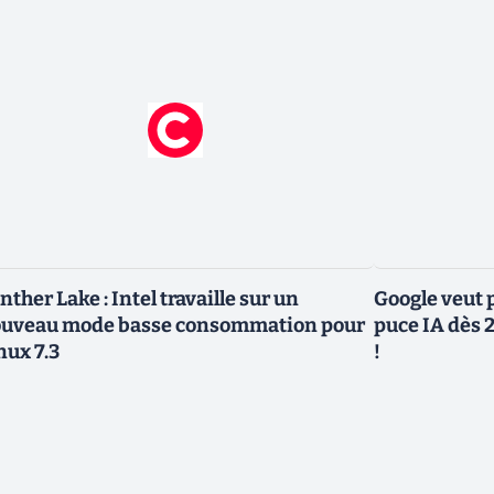
nther Lake : Intel travaille sur un
Google veut p
uveau mode basse consommation pour
puce IA dès 2
nux 7.3
!