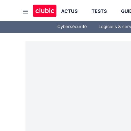
ACTUS
TESTS
GUI
Cybersécurité
Logiciels & ser