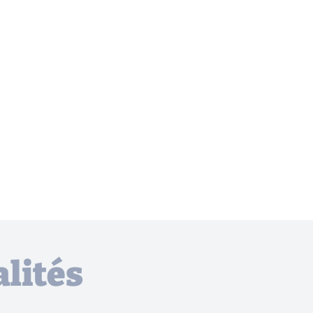
lités