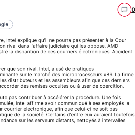
gle
, Intel explique qu'il ne pourra pas présenter à la Cour
n rival dans l'affaire judiciaire qui les oppose. AMD
tré la disparition de ces courriers électroniques. Accident
 que son rival, Intel, a usé de pratiques
dominante sur le marché des microprocesseurs x86. La firme
 les distributeurs et les assembleurs afin que ces derniers
 accorder des remises occultes ou à user de coercition.
ute pas contribuer à accélérer la procédure. Une fois
rmulée, Intel affirme avoir communiqué à ses employés la
courrier électronique, afin que celui-ci ne soit pas
ique de la société. Certains d'entre eux auraient toutefois
ondance sur les serveurs distants, nettoyés à intervalles