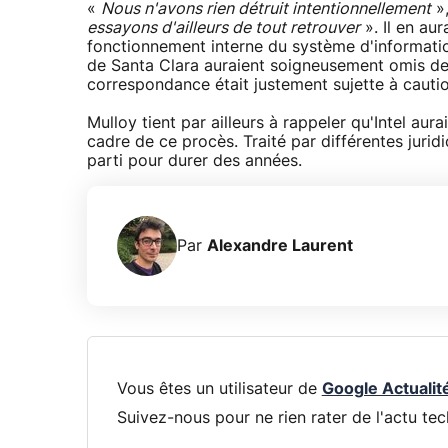
«
Nous n'avons rien détruit intentionnellement
»,
essayons d'ailleurs de tout retrouver
». Il en au
fonctionnement interne du système d'informatio
de Santa Clara auraient soigneusement omis de
correspondance était justement sujette à cautio
Mulloy tient par ailleurs à rappeler qu'Intel au
cadre de ce procès. Traité par différentes jurid
parti pour durer des années.
Par
Alexandre Laurent
Vous êtes un utilisateur de
Google Actualit
Suivez-nous pour ne rien rater de l'actu tec