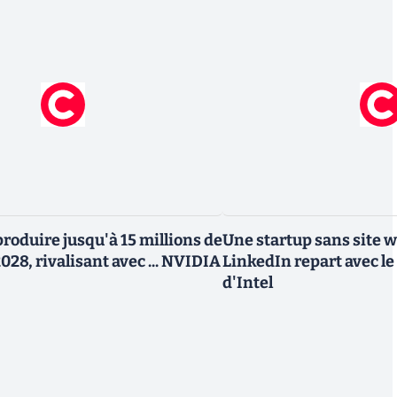
roduire jusqu'à 15 millions de
Une startup sans site 
028, rivalisant avec ... NVIDIA
LinkedIn repart avec le
d'Intel